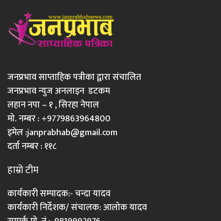
जनप्रभाव साप्ताहिक पत्रीका द्वारा संचालित
जनप्रभाव न्युज अनलाइन डटकम
लहान नपा – १ , सिरहा नेपाल
मो. नम्बर : +9779863964800
इमेल :
janprabhab@gmail.com
दर्ता नम्बर : ११८
हाम्रो टीम
कार्यकारी सम्पादक:- चन्दा यादव
कार्यकारी निर्देशक/ संचालक: आलोक यादव