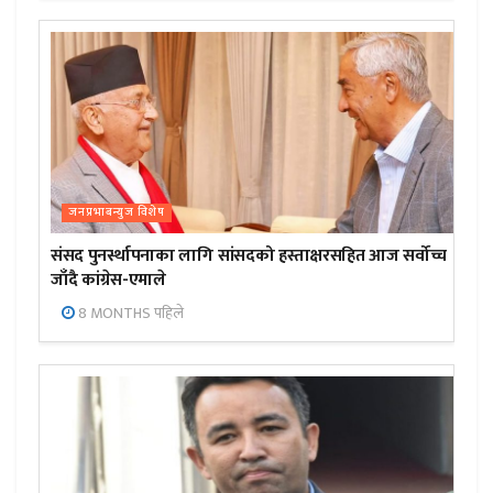
जनप्रभाबन्युज विशेष
संसद पुनर्स्थापनाका लागि सांसदको हस्ताक्षरसहित आज सर्वोच्च
जाँदै कांग्रेस-एमाले
8 MONTHS पहिले