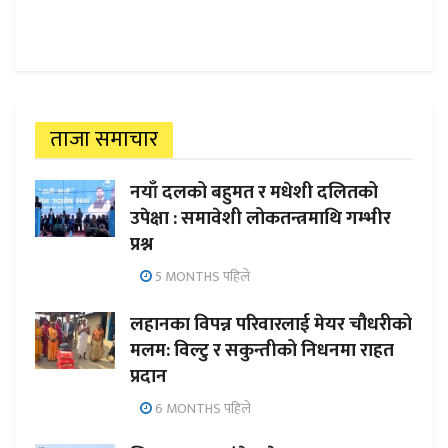
ताजा समाचार
नयाँ दलको बहुमत र मधेशी दलितको
उपेक्षा : समावेशी लोकतन्त्रमाथि गम्भीर
प्रश्न
5 MONTHS पहिले
लहानका विपन्न परिवारलाई मेयर चौधरीको
मलम: विल्टु र सकुन्तीको निधनमा राहत
प्रदान
6 MONTHS पहिले