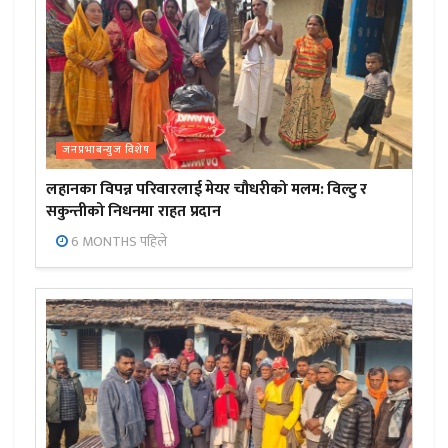
जनप्रभाबन्युज विशेष
लहानका विपन्न परिवारलाई मेयर चौधरीको मलम: विल्टु र
सकुन्तीको निधनमा राहत प्रदान
6 MONTHS पहिले