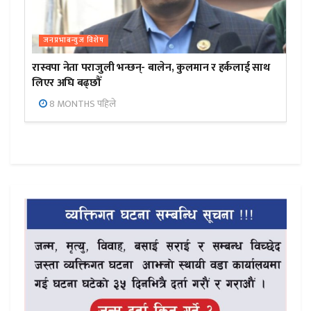
जनप्रभाबन्युज विशेष
रास्वपा नेता पराजुली भन्छन्- बालेन, कुलमान र हर्कलाई साथ
लिएर अघि बढ्छौँ
8 MONTHS पहिले