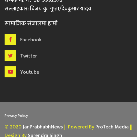
सम्पर्क मो. नं : 9819992976
सल्लाहकार: बिजय कु. गुप्ता/देवकुमार यादव
सामाजिक संजालमा हामी
Facebook
Twitter
Youtube
Privacy Policy
© 2020
JanPrabhabhNews
|| Powered By
ProTech Media
||
Design By
Surendra Singh