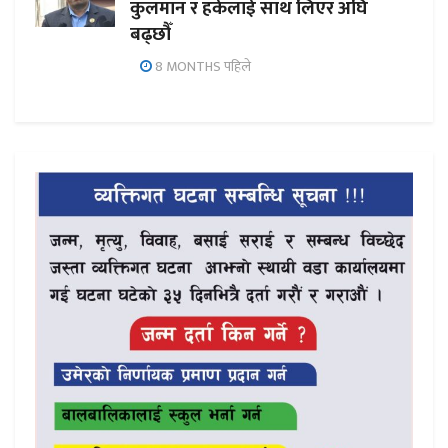
कुलमान र हर्कलाई साथ लिएर अघि
बढ्छौँ
8 MONTHS पहिले