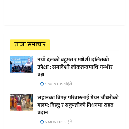
ताजा समाचार
नयाँ दलको बहुमत र मधेशी दलितको
उपेक्षा : समावेशी लोकतन्त्रमाथि गम्भीर
प्रश्न
5 MONTHS पहिले
लहानका विपन्न परिवारलाई मेयर चौधरीको
मलम: विल्टु र सकुन्तीको निधनमा राहत
प्रदान
6 MONTHS पहिले