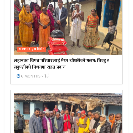
जनप्रभाबन्युज विशेष
लहानका विपन्न परिवारलाई मेयर चौधरीको मलम: विल्टु र
सकुन्तीको निधनमा राहत प्रदान
6 MONTHS पहिले