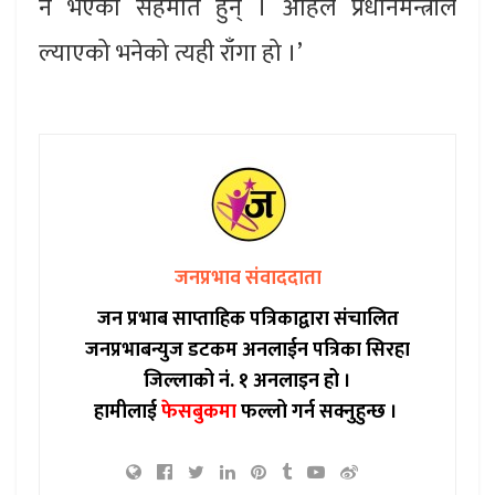
नै भएका सहमति हुन् । अहिले प्रधानमन्त्रीले
ल्याएको भनेको त्यही राँगा हो ।’
जनप्रभाव संवाददाता
जन प्रभाब साप्ताहिक पत्रिकाद्वारा संचालित
जनप्रभाबन्युज डटकम अनलाईन पत्रिका सिरहा
जिल्लाको नं. १ अनलाइन हो ।
हामीलाई
फेसबुकमा
फल्लो गर्न सक्नुहुन्छ ।