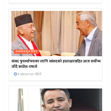
जनप्रभाबन्युज विशेष
संसद पुनर्स्थापनाका लागि सांसदको हस्ताक्षरसहित आज सर्वोच्च
जाँदै कांग्रेस-एमाले
8 MONTHS पहिले