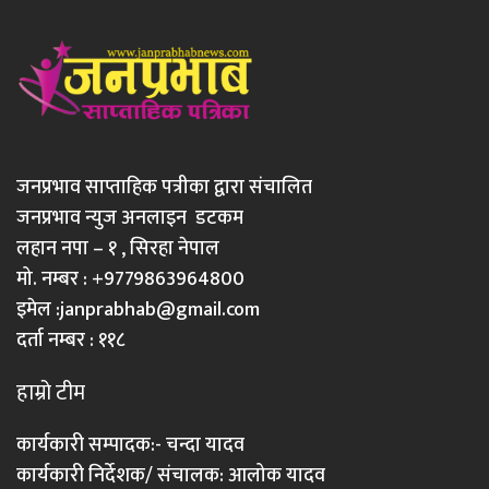
जनप्रभाव साप्ताहिक पत्रीका द्वारा संचालित
जनप्रभाव न्युज अनलाइन डटकम
लहान नपा – १ , सिरहा नेपाल
मो. नम्बर : +9779863964800
इमेल :
janprabhab@gmail.com
दर्ता नम्बर : ११८
हाम्रो टीम
कार्यकारी सम्पादक:- चन्दा यादव
कार्यकारी निर्देशक/ संचालक: आलोक यादव