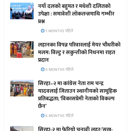
नयाँ दलको बहुमत र मधेशी दलितको
उपेक्षा : समावेशी लोकतन्त्रमाथि गम्भीर
प्रश्न
5 MONTHS पहिले
लहानका विपन्न परिवारलाई मेयर चौधरीको
मलम: विल्टु र सकुन्तीको निधनमा राहत
प्रदान
6 MONTHS पहिले
सिरहा–२ मा कांग्रेस नेता राम चन्द्र
यादवलाई जिताउन स्थानीयको सामूहिक
प्रतिबद्धता; ‘विकासप्रेमी नेताको विकल्प
छैन’
6 MONTHS पहिले
सिरहा-२ मा फेरियो चुनावी लहर:’सुख-