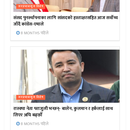
जनप्रभाबन्युज विशेष
संसद पुनर्स्थापनाका लागि सांसदको हस्ताक्षरसहित आज सर्वोच्च
जाँदै कांग्रेस-एमाले
8 MONTHS पहिले
जनप्रभाबन्युज विशेष
रास्वपा नेता पराजुली भन्छन्- बालेन, कुलमान र हर्कलाई साथ
लिएर अघि बढ्छौँ
8 MONTHS पहिले