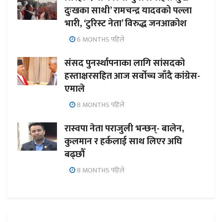
दुःखका साथी’ रामचन्द्र यादवको पल्ला
भारी, ‘टुरिस्ट नेता’ विरुद्ध जनआक्रोश
6 MONTHS पहिले
संसद पुनर्स्थापनाका लागि सांसदको
हस्ताक्षरसहित आज सर्वोच्च जाँदै कांग्रेस-
एमाले
8 MONTHS पहिले
रास्वपा नेता पराजुली भन्छन्- बालेन,
कुलमान र हर्कलाई साथ लिएर अघि
बढ्छौँ
8 MONTHS पहिले