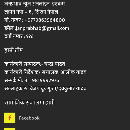
जनप्रभाव न्युज अनलाइन डटकम
लहान नपा – १ , सिरहा नेपाल
मो. नम्बर : +9779863964800
इमेल :
janprabhab@gmail.com
दर्ता नम्बर : ११८
हाम्रो टीम
कार्यकारी सम्पादक:- चन्दा यादव
कार्यकारी निर्देशक/ संचालक: आलोक यादव
सम्पर्क मो. नं : 9819992976
सल्लाहकार: बिजय कु. गुप्ता/देवकुमार यादव
सामाजिक संजालमा हामी
Facebook