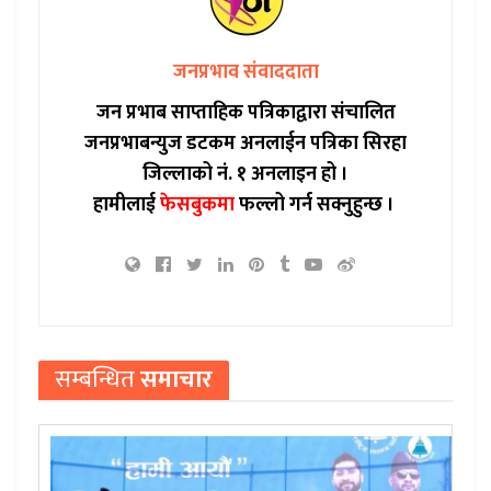
जनप्रभाव संवाददाता
जन प्रभाब साप्ताहिक पत्रिकाद्वारा संचालित
जनप्रभाबन्युज डटकम अनलाईन पत्रिका सिरहा
जिल्लाको नं. १ अनलाइन हो ।
हामीलाई
फेसबुकमा
फल्लो गर्न सक्नुहुन्छ ।
सम्बन्धित
समाचार