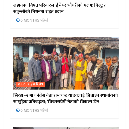
लहानका विपन्न परिवारलाई मेयर चौधरीको मलम: विल्टु र
सकुन्तीको निधनमा राहत प्रदान
6 MONTHS पहिले
जनप्रभाबन्युज विशेष
सिरहा–२ मा कांग्रेस नेता राम चन्द्र यादवलाई जिताउन स्थानीयको
सामूहिक प्रतिबद्धता; ‘विकासप्रेमी नेताको विकल्प छैन’
6 MONTHS पहिले