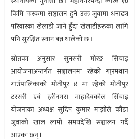
स्थानीयको गुनासो छ । महानगरभन्दा करिब १०
किमि फरकमा सञ्चालन हुने उक्त जुवामा धनाढ्य
परिवारका खेलाडी जाने हुुँदा खेलाडीहरूका लागि
पनि सुरक्षित स्थान बन्न थालेको छ ।
स्रोतका अनुसार सुनसरी मोरङ सिचाइ
आयोजनाअन्तर्गत सञ्चालनमा रहेको गा्रमथान
गाउँपालिकाको मोतीपुर ४ मा रहेको मोतीपुर
टरसरी एवं हरीनगरा माहादेवकोल सिँचाइ
योजनाका अध्यक्ष सुदिप कुुमार माझीले कौडा
जुवाको खाल लामो समयदेखि सञ्चालन गर्दै
आएका छन् ।