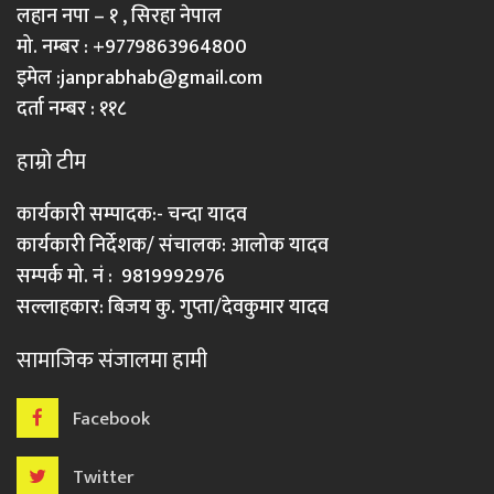
लहान नपा – १ , सिरहा नेपाल
मो. नम्बर : +9779863964800
इमेल :
janprabhab@gmail.com
दर्ता नम्बर : ११८
हाम्रो टीम
कार्यकारी सम्पादक:- चन्दा यादव
कार्यकारी निर्देशक/ संचालक: आलोक यादव
सम्पर्क मो. नं : 9819992976
सल्लाहकार: बिजय कु. गुप्ता/देवकुमार यादव
सामाजिक संजालमा हामी
Facebook
Twitter