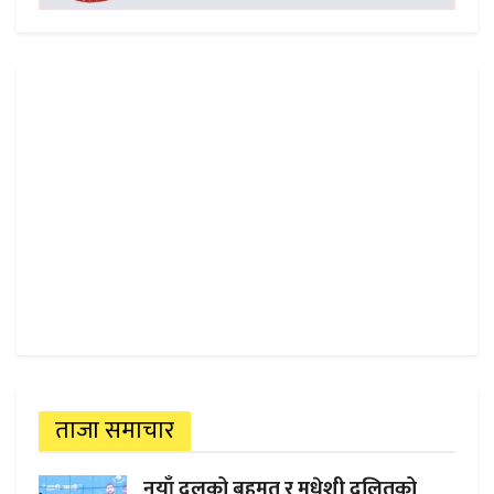
ताजा समाचार
नयाँ दलको बहुमत र मधेशी दलितको