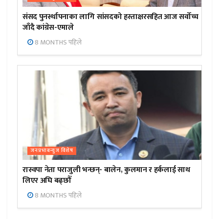
संसद पुनर्स्थापनाका लागि सांसदको हस्ताक्षरसहित आज सर्वोच्च
जाँदै कांग्रेस-एमाले
8 MONTHS पहिले
जनप्रभाबन्युज विशेष
रास्वपा नेता पराजुली भन्छन्- बालेन, कुलमान र हर्कलाई साथ
लिएर अघि बढ्छौँ
8 MONTHS पहिले