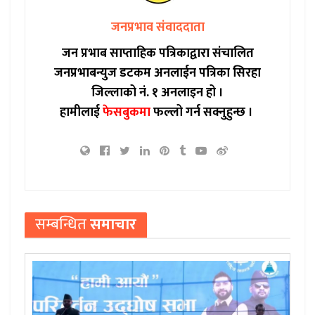
जनप्रभाव संवाददाता
जन प्रभाब साप्ताहिक पत्रिकाद्वारा संचालित
जनप्रभाबन्युज डटकम अनलाईन पत्रिका सिरहा
जिल्लाको नं. १ अनलाइन हो ।
हामीलाई
फेसबुकमा
फल्लो गर्न सक्नुहुन्छ ।
सम्बन्धित
समाचार