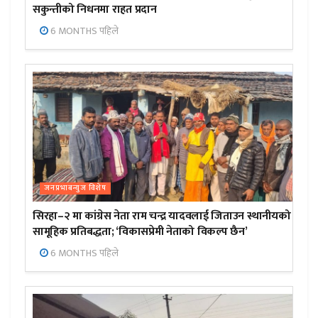
सकुन्तीको निधनमा राहत प्रदान
6 MONTHS पहिले
जनप्रभाबन्युज विशेष
सिरहा–२ मा कांग्रेस नेता राम चन्द्र यादवलाई जिताउन स्थानीयको
सामूहिक प्रतिबद्धता; ‘विकासप्रेमी नेताको विकल्प छैन’
6 MONTHS पहिले