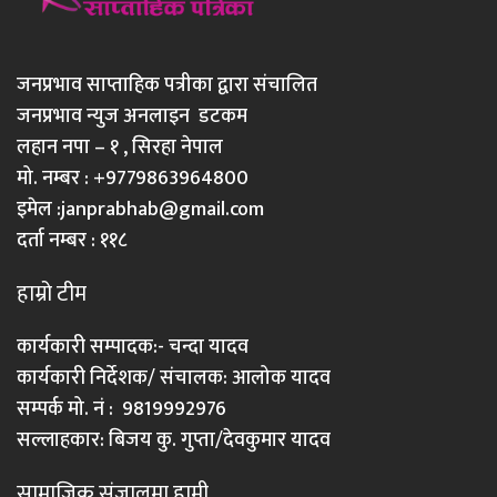
जनप्रभाव साप्ताहिक पत्रीका द्वारा संचालित
जनप्रभाव न्युज अनलाइन डटकम
लहान नपा – १ , सिरहा नेपाल
मो. नम्बर : +9779863964800
इमेल :
janprabhab@gmail.com
दर्ता नम्बर : ११८
हाम्रो टीम
कार्यकारी सम्पादक:- चन्दा यादव
कार्यकारी निर्देशक/ संचालक: आलोक यादव
सम्पर्क मो. नं : 9819992976
सल्लाहकार: बिजय कु. गुप्ता/देवकुमार यादव
सामाजिक संजालमा हामी