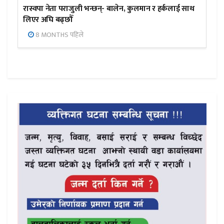
रास्वपा नेता पराजुली भन्छन्- बालेन, कुलमान र हर्कलाई साथ
लिएर अघि बढ्छौँ
8 MONTHS पहिले