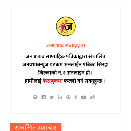
जनप्रभाव संवाददाता
जन प्रभाब साप्ताहिक पत्रिकाद्वारा संचालित
जनप्रभाबन्युज डटकम अनलाईन पत्रिका सिरहा
जिल्लाको नं. १ अनलाइन हो ।
हामीलाई
फेसबुकमा
फल्लो गर्न सक्नुहुन्छ ।
सम्बन्धित
समाचार