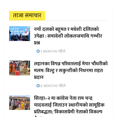
ताजा समाचार
नयाँ दलको बहुमत र मधेशी दलितको
उपेक्षा : समावेशी लोकतन्त्रमाथि गम्भीर
प्रश्न
5 MONTHS पहिले
लहानका विपन्न परिवारलाई मेयर चौधरीको
मलम: विल्टु र सकुन्तीको निधनमा राहत
प्रदान
6 MONTHS पहिले
सिरहा–२ मा कांग्रेस नेता राम चन्द्र
यादवलाई जिताउन स्थानीयको सामूहिक
प्रतिबद्धता; ‘विकासप्रेमी नेताको विकल्प