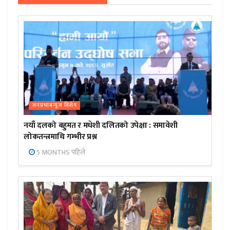
जनप्रभाबन्युज विशेष
नयाँ दलको बहुमत र मधेशी दलितको उपेक्षा : समावेशी
लोकतन्त्रमाथि गम्भीर प्रश्न
5 MONTHS पहिले