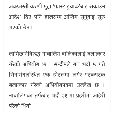
जबरजस्ती करणी मुद्दा ‘फास्ट ट्रयाक’बाट सकाउन
आदेश दिए पनि हालसम्म अन्तिम सुनुवाइ सुरु
भएको छैन ।
लामिछानेविरुद्ध नाबालिग बालिकालाई बलात्कार
गरेको अभियोग छ । सन्दीपले गत भदौ ५ गते
सिनामंगलस्थित एक होटलमा लगेर पटकपटक
बलात्कार गरेको अभियोगपत्रमा उल्लेख छ ।
नाबालिगका तर्फबाट भदौ २१ मा प्रहरीमा जाहेरी
परेको थियो ।