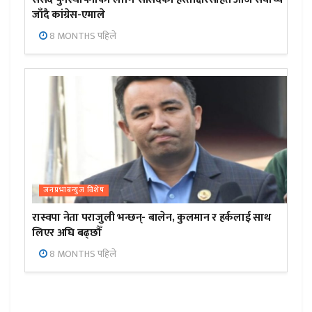
जाँदै कांग्रेस-एमाले
8 MONTHS पहिले
जनप्रभाबन्युज विशेष
रास्वपा नेता पराजुली भन्छन्- बालेन, कुलमान र हर्कलाई साथ
लिएर अघि बढ्छौँ
8 MONTHS पहिले