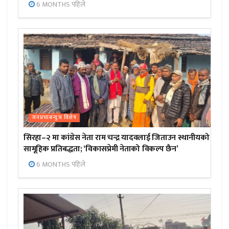
6 MONTHS पहिले
जनप्रभाबन्युज विशेष
सिरहा–२ मा कांग्रेस नेता राम चन्द्र यादवलाई जिताउन स्थानीयको
सामूहिक प्रतिबद्धता; ‘विकासप्रेमी नेताको विकल्प छैन’
6 MONTHS पहिले