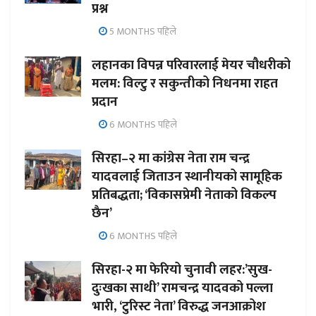
प्रश्न
5 MONTHS पहिले
लहानका विपन्न परिवारलाई मेयर चौधरीको
मलम: विल्टु र सकुन्तीको निधनमा राहत
प्रदान
6 MONTHS पहिले
सिरहा–२ मा कांग्रेस नेता राम चन्द्र
यादवलाई जिताउन स्थानीयको सामूहिक
प्रतिबद्धता; ‘विकासप्रेमी नेताको विकल्प
छैन’
6 MONTHS पहिले
सिरहा-२ मा फेरियो चुनावी लहर:’सुख-
दुःखका साथी’ रामचन्द्र यादवको पल्ला
भारी, ‘टुरिस्ट नेता’ विरुद्ध जनआक्रोश