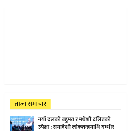
ताजा समाचार
नयाँ दलको बहुमत र मधेशी दलितको
उपेक्षा : समावेशी लोकतन्त्रमाथि गम्भीर