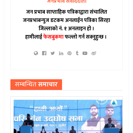
जनप्रभाव संवाददाता
जन प्रभाब साप्ताहिक पत्रिकाद्वारा संचालित
जनप्रभाबन्युज डटकम अनलाईन पत्रिका सिरहा
जिल्लाको नं. १ अनलाइन हो ।
हामीलाई
फेसबुकमा
फल्लो गर्न सक्नुहुन्छ ।
सम्बन्धित
समाचार