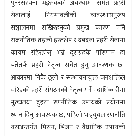
पुनरसंरचना भइसकेको अवस्थामा समेत प्रहरी
सेवालाई नियमावलीको व्यवस्थाअनुरूप
सञ्चालनमा राखिरहनुको प्रमुख कारण पनि
राजनीतिक तहको हस्तक्षेप र दबदबा प्रहरी सेवामा
कायम रहिरहोस् भन्ने दूराग्रहकै परिणाम हो
भन्नेतर्फ प्रहरी नेतृत्व सचेत हुनु आवश्यक छ।
आकारमा निकै ठूलो र सम्भावनायुक्त जनशक्तिले
भरिएको प्रहरी संगठनको नेतृत्व गर्ने पदाधिकारीमा
मुख्यतया दुइटा रणनीतिक उपायको प्रयोगमा
ध्यान दिनु आवश्यक छ, पहिलो भच्र्युयल रणनीति
यसअन्तर्गत मिसन, भिजन र वैधानिक उपायको