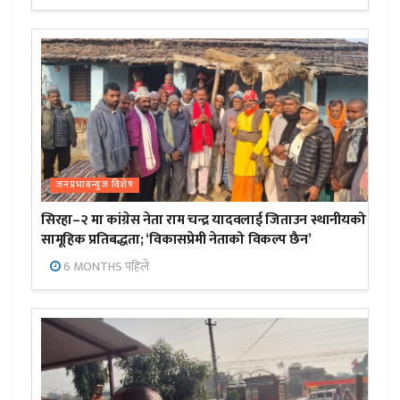
जनप्रभाबन्युज विशेष
सिरहा–२ मा कांग्रेस नेता राम चन्द्र यादवलाई जिताउन स्थानीयको
सामूहिक प्रतिबद्धता; ‘विकासप्रेमी नेताको विकल्प छैन’
6 MONTHS पहिले