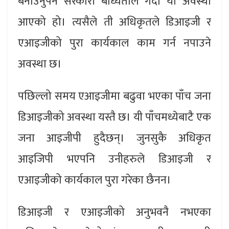
बनाउनुपर्ने सरकारी बाध्यताले गर्दा यो अवस्था
आएको हो। त्यसैले ती अधिकृतले डिआइजी र
एआइजीको पुरा कार्यकाल काम गर्न नपाउने
अवस्था छ।
पछिल्लो समय एआइजीमा बढुवा भएका पाँच जना
डिआइजीको अवस्था यस्तै छ। यी पाँचमध्येबाटै एक
जना आइजीपी हुदैछन्। जुनसुकै अधिकृत
आइजिपी भएपनि उनीहरुले डिआइजी र
एआइजीको कार्यकाल पुरा गरेका छैनन।
डिआइजी र एआइजीको अनुभवनै नभएका