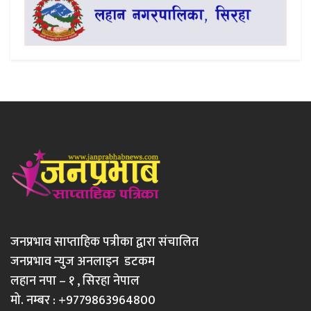
जनप्रभाव साप्ताहिक पत्रीका द्वारा संचालित
जनप्रभाव न्युज अनलाइन डटकम
लहान नपा – १ , सिरहा नेपाल
मो. नम्बर : +9779863964800