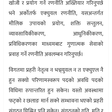
खोजी र प्रयोग गर्ने रणनीति अख्तियार गरिनुपर्छ
भने अर्कोतर्फ एक्चुयल रणनीति, यसअन्तर्गत
मौलिक उपायको प्रयोग, शक्ति सन्तुलन,
व्यावसायिकीकरण, आधुनिकीकरण,
प्रविधिकरणका माध्यमबाट गुणात्मक सेवाको
प्रवाह गर्ने रणनीति अवलम्बन गरिनुपर्छ।
विगतमा प्रहरी नेतृत्व न भच्र्युयल न त एक्चुएल नै
हुन सक्यो परिणामस्वरूप पदको अवधि पदको
विधिमा रुपान्तरित हुन सकेन। यस्तो अवस्थामा
फट्को र छलाङ मार्न सक्ने सम्भावना भएको प्रहरी
संगठन घिस्रिन पनि सकेन। संगठनको गति, मति र