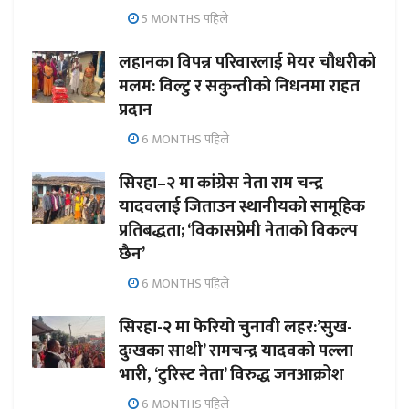
5 MONTHS पहिले
लहानका विपन्न परिवारलाई मेयर चौधरीको
मलम: विल्टु र सकुन्तीको निधनमा राहत
प्रदान
6 MONTHS पहिले
सिरहा–२ मा कांग्रेस नेता राम चन्द्र
यादवलाई जिताउन स्थानीयको सामूहिक
प्रतिबद्धता; ‘विकासप्रेमी नेताको विकल्प
छैन’
6 MONTHS पहिले
सिरहा-२ मा फेरियो चुनावी लहर:’सुख-
दुःखका साथी’ रामचन्द्र यादवको पल्ला
भारी, ‘टुरिस्ट नेता’ विरुद्ध जनआक्रोश
6 MONTHS पहिले