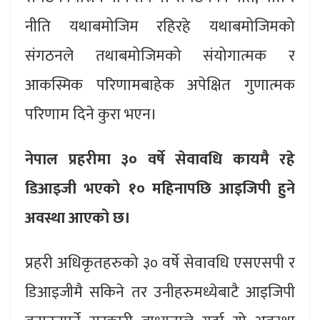
नीति यथाबमोजिम रहिरहे यथाबमोजिमको
संगठनले तथाबमोजिमको संयोगात्मक र
आकस्मिक परिणामबाहेक अपेक्षित गुणात्मक
परिणाम दिने कुरा भएन।
नेपाल प्रहरीमा ३० वर्षे सेवावधि कायमै रहे
डिआइजी भएको १० महिनापछि आइजिपी हुने
अवस्था आएको छ।
प्रहरी अधिकृतहरुको ३० वर्षे सेवावधि एसएसपी र
डिआइजीमै सकिने तर उनीहरुमध्येबाटै आइजिपी