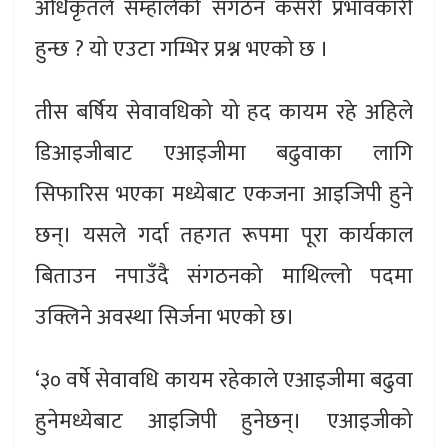
अधिकृतले सम्हालेको संगठन कसरी प्रभावकारी
हुन्छ ? यो एउटा गम्भिर प्रश्न भएको छ ।
तीस बर्षिय सेवावधिको यो हद कायम रहे अहिले
डिआइजीबाट एआइजीमा बढुवाका लागि
सिफारिस भएका मध्येबाट एकजना आइजिपी हुने
छन्। यसले गर्दा तहगत रूपमा पूरा कार्यकाल
बिताउन नपाउँदै संगठनको माथिल्लो पदमा
उक्लिने अवस्था सिर्जना भएको छ।
‘३० वर्षे सेवावधि कायम रहेकाले एआइजीमा बढुवा
हुनेमध्येबाट आइजिपी हुनेछन्। एआइजीको