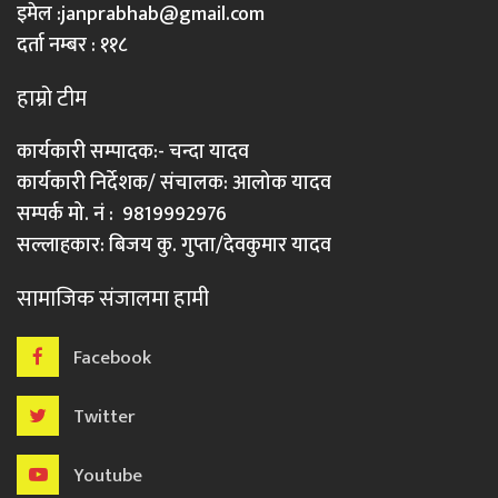
इमेल :
janprabhab@gmail.com
दर्ता नम्बर : ११८
हाम्रो टीम
कार्यकारी सम्पादक:- चन्दा यादव
कार्यकारी निर्देशक/ संचालक: आलोक यादव
सम्पर्क मो. नं : 9819992976
सल्लाहकार: बिजय कु. गुप्ता/देवकुमार यादव
सामाजिक संजालमा हामी
Facebook
Twitter
Youtube