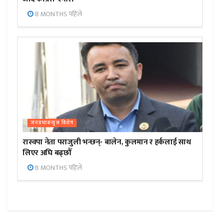
8 MONTHS पहिले
जनप्रभाबन्युज विशेष
रास्वपा नेता पराजुली भन्छन्- बालेन, कुलमान र हर्कलाई साथ
लिएर अघि बढ्छौँ
8 MONTHS पहिले