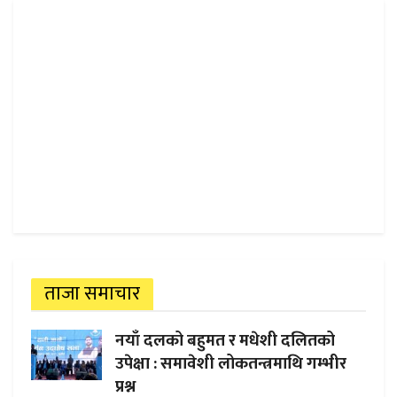
ताजा समाचार
नयाँ दलको बहुमत र मधेशी दलितको
उपेक्षा : समावेशी लोकतन्त्रमाथि गम्भीर
प्रश्न