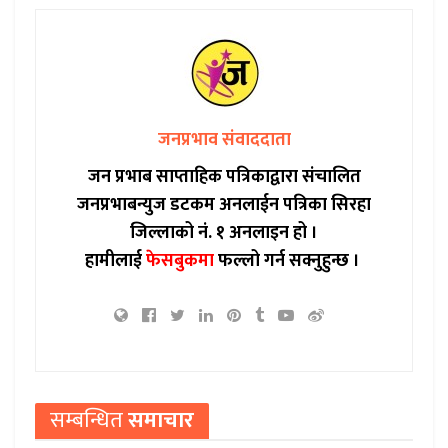
जनप्रभाव संवाददाता
जन प्रभाब साप्ताहिक पत्रिकाद्वारा संचालित
जनप्रभाबन्युज डटकम अनलाईन पत्रिका सिरहा
जिल्लाको नं. १ अनलाइन हो ।
हामीलाई
फेसबुकमा
फल्लो गर्न सक्नुहुन्छ ।
सम्बन्धित
समाचार