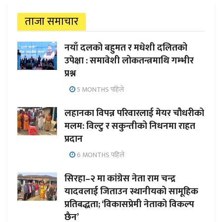
ताजा समाचार
नयाँ दलको बहुमत र मधेशी दलितको
उपेक्षा : समावेशी लोकतन्त्रमाथि गम्भीर
प्रश्न
5 MONTHS पहिले
लहानका विपन्न परिवारलाई मेयर चौधरीको
मलम: विल्टु र सकुन्तीको निधनमा राहत
प्रदान
6 MONTHS पहिले
सिरहा–२ मा कांग्रेस नेता राम चन्द्र
यादवलाई जिताउन स्थानीयको सामूहिक
प्रतिबद्धता; ‘विकासप्रेमी नेताको विकल्प
छैन’