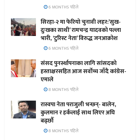
6 MONTHS पहिले
सिरहा-२ मा फेरियो चुनावी लहर:’सुख-
दुःखका साथी’ रामचन्द्र यादवको पल्ला
भारी, ‘टुरिस्ट नेता’ विरुद्ध जनआक्रोश
6 MONTHS पहिले
संसद पुनर्स्थापनाका लागि सांसदको
हस्ताक्षरसहित आज सर्वोच्च जाँदै कांग्रेस-
एमाले
8 MONTHS पहिले
रास्वपा नेता पराजुली भन्छन्- बालेन,
कुलमान र हर्कलाई साथ लिएर अघि
बढ्छौँ
8 MONTHS पहिले