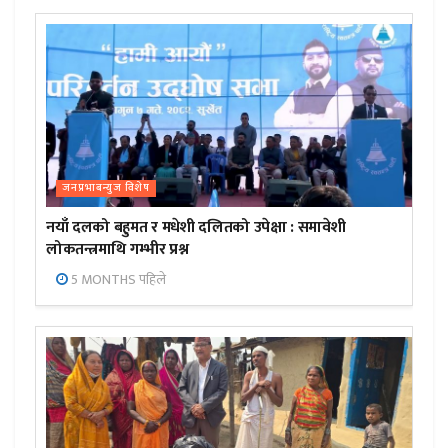
जनप्रभाबन्युज विशेष
नयाँ दलको बहुमत र मधेशी दलितको उपेक्षा : समावेशी
लोकतन्त्रमाथि गम्भीर प्रश्न
5 MONTHS पहिले