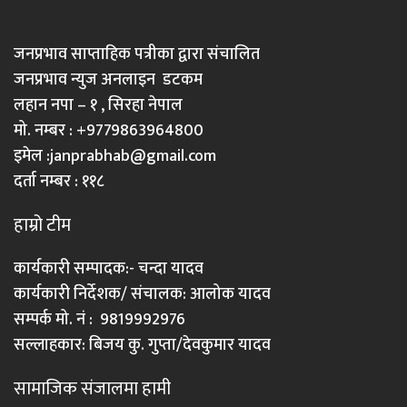
जनप्रभाव साप्ताहिक पत्रीका द्वारा संचालित
जनप्रभाव न्युज अनलाइन डटकम
लहान नपा – १ , सिरहा नेपाल
मो. नम्बर : +9779863964800
इमेल :
janprabhab@gmail.com
दर्ता नम्बर : ११८
हाम्रो टीम
कार्यकारी सम्पादक:- चन्दा यादव
कार्यकारी निर्देशक/ संचालक: आलोक यादव
सम्पर्क मो. नं : 9819992976
सल्लाहकार: बिजय कु. गुप्ता/देवकुमार यादव
सामाजिक संजालमा हामी