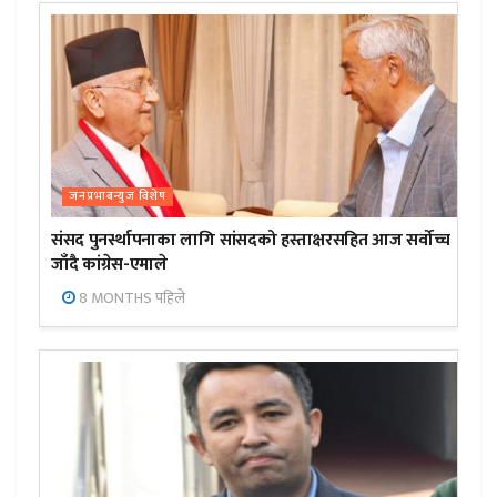
जनप्रभाबन्युज विशेष
संसद पुनर्स्थापनाका लागि सांसदको हस्ताक्षरसहित आज सर्वोच्च
जाँदै कांग्रेस-एमाले
8 MONTHS पहिले