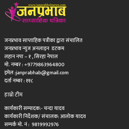
जनप्रभाव साप्ताहिक पत्रीका द्वारा संचालित
जनप्रभाव न्युज अनलाइन डटकम
लहान नपा – १ , सिरहा नेपाल
मो. नम्बर : +9779863964800
इमेल :
janprabhab@gmail.com
दर्ता नम्बर : ११८
हाम्रो टीम
कार्यकारी सम्पादक:- चन्दा यादव
कार्यकारी निर्देशक/ संचालक: आलोक यादव
सम्पर्क मो. नं : 9819992976