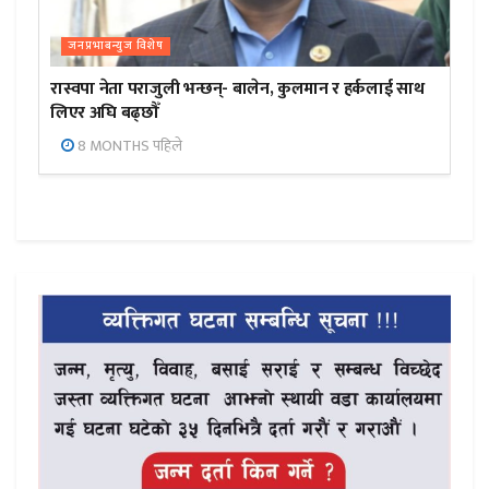
जनप्रभाबन्युज विशेष
रास्वपा नेता पराजुली भन्छन्- बालेन, कुलमान र हर्कलाई साथ
लिएर अघि बढ्छौँ
8 MONTHS पहिले