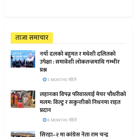
ताजा समाचार
नयाँ दलको बहुमत र मधेशी दलितको
उपेक्षा : समावेशी लोकतन्त्रमाथि गम्भीर
प्रश्न
5 MONTHS पहिले
लहानका विपन्न परिवारलाई मेयर चौधरीको
मलम: विल्टु र सकुन्तीको निधनमा राहत
प्रदान
6 MONTHS पहिले
सिरहा–२ मा कांग्रेस नेता राम चन्द्र