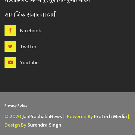
सल्लाहकार: बिजय कु. गुप्ता/देवकुमार यादव
सामाजिक संजालमा हामी
Facebook
Twitter
Youtube
Privacy Policy
© 2020
JanPrabhabhNews
|| Powered By
ProTech Media
||
Design By
Surendra Singh