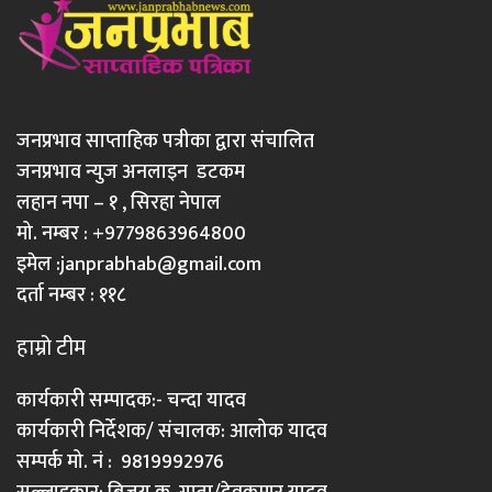
जनप्रभाव साप्ताहिक पत्रीका द्वारा संचालित
जनप्रभाव न्युज अनलाइन डटकम
लहान नपा – १ , सिरहा नेपाल
मो. नम्बर : +9779863964800
इमेल :
janprabhab@gmail.com
दर्ता नम्बर : ११८
हाम्रो टीम
कार्यकारी सम्पादक:- चन्दा यादव
कार्यकारी निर्देशक/ संचालक: आलोक यादव
सम्पर्क मो. नं : 9819992976