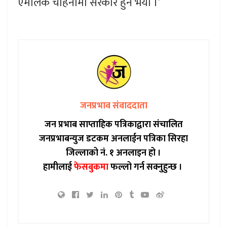
एमालेकै चाहनामा सरकार हुने भयो ।’
जनप्रभाव संवाददाता
जन प्रभाब साप्ताहिक पत्रिकाद्वारा संचालित
जनप्रभाबन्युज डटकम अनलाईन पत्रिका सिरहा
जिल्लाको नं. १ अनलाइन हो ।
हामीलाई
फेसबुकमा
फल्लो गर्न सक्नुहुन्छ ।