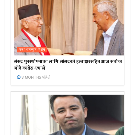
जनप्रभाबन्युज विशेष
संसद पुनर्स्थापनाका लागि सांसदको हस्ताक्षरसहित आज सर्वोच्च
जाँदै कांग्रेस-एमाले
8 MONTHS पहिले