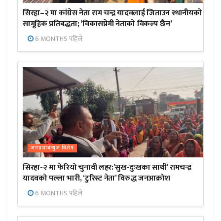
सिरहा–२ मा कांग्रेस नेता राम चन्द्र यादवलाई जिताउन स्थानीयको
सामूहिक प्रतिबद्धता; ‘विकासप्रेमी नेताको विकल्प छैन’
6 MONTHS पहिले
जनप्रभाबन्युज विशेष
सिरहा-२ मा फेरियो चुनावी लहर:’सुख-दुःखका साथी’ रामचन्द्र
यादवको पल्ला भारी, ‘टुरिस्ट नेता’ विरुद्ध जनआक्रोश
6 MONTHS पहिले