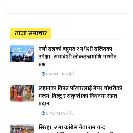
ताजा समाचार
नयाँ दलको बहुमत र मधेशी दलितको
उपेक्षा : समावेशी लोकतन्त्रमाथि गम्भीर
प्रश्न
5 MONTHS पहिले
लहानका विपन्न परिवारलाई मेयर चौधरीको
मलम: विल्टु र सकुन्तीको निधनमा राहत
प्रदान
6 MONTHS पहिले
सिरहा–२ मा कांग्रेस नेता राम चन्द्र