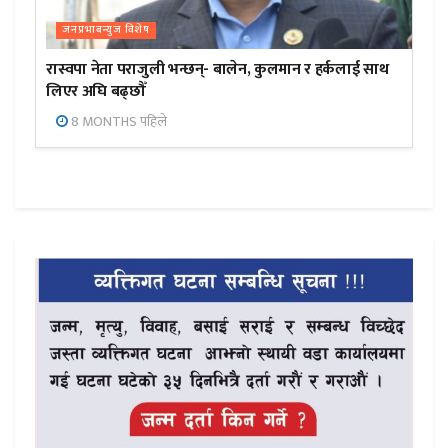
जनप्रभाबन्युज विशेष
रास्वपा नेता पराजुली भन्छन्- बालेन, कुलमान र हर्कलाई साथ
लिएर अघि बढ्छौँ
8 MONTHS पहिले