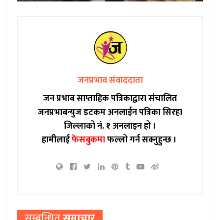
जनप्रभाव संवाददाता
जन प्रभाब साप्ताहिक पत्रिकाद्वारा संचालित
जनप्रभाबन्युज डटकम अनलाईन पत्रिका सिरहा
जिल्लाको नं. १ अनलाइन हो ।
हामीलाई
फेसबुकमा
फल्लो गर्न सक्नुहुन्छ ।
सम्बन्धित
समाचार