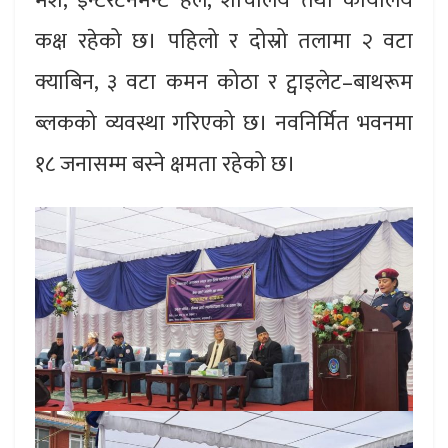
मेश, इन्टरटेनमेन्ट हल, शौचालय तथा कार्यालय
कक्ष रहेको छ। पहिलो र दोस्रो तलामा २ वटा
क्याबिन, ३ वटा कमन कोठा र ट्वाइलेट–बाथरूम
ब्लकको व्यवस्था गरिएको छ। नवनिर्मित भवनमा
१८ जनासम्म बस्ने क्षमता रहेको छ।