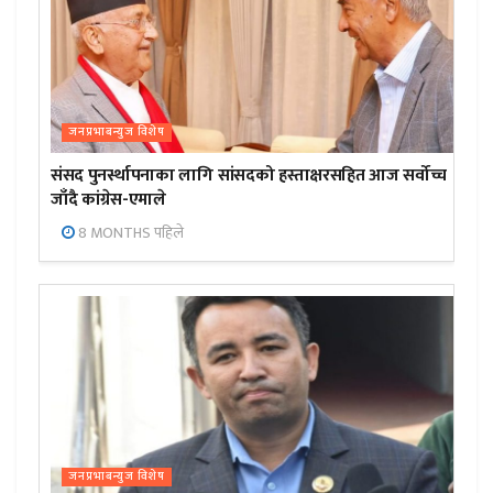
जनप्रभाबन्युज विशेष
संसद पुनर्स्थापनाका लागि सांसदको हस्ताक्षरसहित आज सर्वोच्च
जाँदै कांग्रेस-एमाले
8 MONTHS पहिले
जनप्रभाबन्युज विशेष