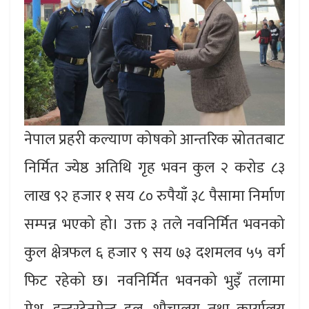
नेपाल प्रहरी कल्याण कोषको आन्तरिक स्रोततबाट
निर्मित ज्येष्ठ अतिथि गृह भवन कुल २ करोड ८३
लाख ९२ हजार १ सय ८० रुपैयाँ ३८ पैसामा निर्माण
सम्पन्न भएको हो। उक्त ३ तले नवनिर्मित भवनको
कुल क्षेत्रफल ६ हजार ९ सय ७३ दशमलव ५५ वर्ग
फिट रहेको छ। नवनिर्मित भवनको भुइँ तलामा