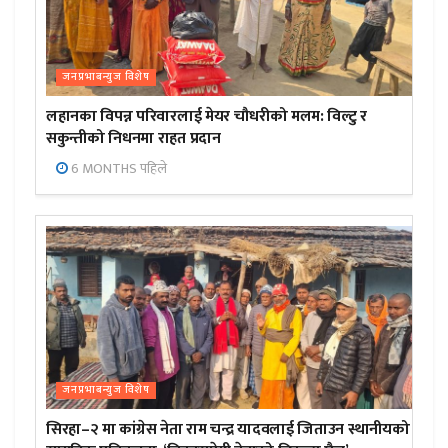
जनप्रभाबन्युज विशेष
लहानका विपन्न परिवारलाई मेयर चौधरीको मलम: विल्टु र
सकुन्तीको निधनमा राहत प्रदान
6 MONTHS पहिले
जनप्रभाबन्युज विशेष
सिरहा–२ मा कांग्रेस नेता राम चन्द्र यादवलाई जिताउन स्थानीयको