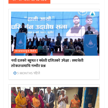
जनप्रभाबन्युज विशेष
नयाँ दलको बहुमत र मधेशी दलितको उपेक्षा : समावेशी
लोकतन्त्रमाथि गम्भीर प्रश्न
5 MONTHS पहिले