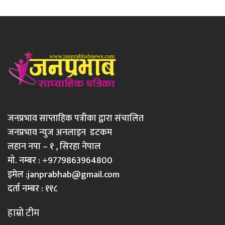
जनप्रभाव साप्ताहिक पत्रीका द्वारा संचालित
जनप्रभाव न्युज अनलाइन डटकम
लहान नपा – १ , सिरहा नेपाल
मो. नम्बर : +9779863964800
इमेल :
janprabhab@gmail.com
दर्ता नम्बर : ११८
हाम्रो टीम