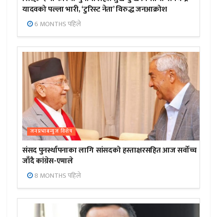
यादवको पल्ला भारी, ‘टुरिस्ट नेता’ विरुद्ध जनआक्रोश
6 MONTHS पहिले
जनप्रभाबन्युज विशेष
संसद पुनर्स्थापनाका लागि सांसदको हस्ताक्षरसहित आज सर्वोच्च
जाँदै कांग्रेस-एमाले
8 MONTHS पहिले