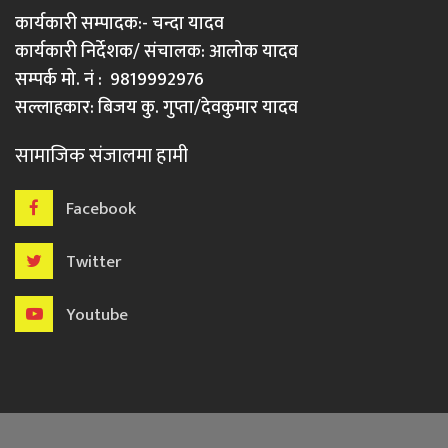
कार्यकारी सम्पादक:- चन्दा यादव
कार्यकारी निर्देशक/ संचालक: आलोक यादव
सम्पर्क मो. नं : 9819992976
सल्लाहकार: बिजय कु. गुप्ता/देवकुमार यादव
सामाजिक संजालमा हामी
Facebook
Twitter
Youtube