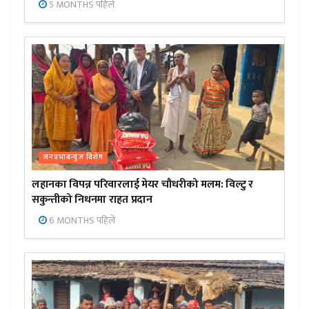
5 MONTHS पहिले
जनप्रभाबन्युज विशेष
लहानका विपन्न परिवारलाई मेयर चौधरीको मलम: विल्टु र
सकुन्तीको निधनमा राहत प्रदान
6 MONTHS पहिले