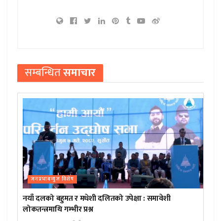
सम्बन्धित
समाचार
जनप्रभाबन्युज विशेष
नयाँ दलको बहुमत र मधेशी दलितको उपेक्षा : समावेशी
लोकतन्त्रमाथि गम्भीर प्रश्न