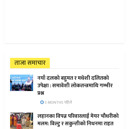
ताजा समाचार
नयाँ दलको बहुमत र मधेशी दलितको
उपेक्षा : समावेशी लोकतन्त्रमाथि गम्भीर
प्रश्न
5 MONTHS पहिले
लहानका विपन्न परिवारलाई मेयर चौधरीको
मलम: विल्टु र सकुन्तीको निधनमा राहत