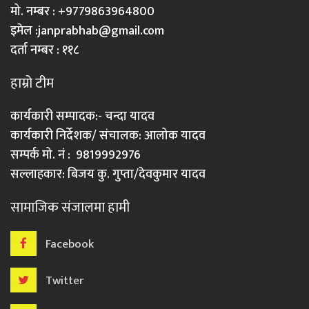
मो. नम्बर : +9779863964800
इमेल :
janprabhab@gmail.com
दर्ता नम्बर : ११८
हाम्रो टीम
कार्यकारी सम्पादक:- चन्दा यादव
कार्यकारी निर्देशक/ संचालक: आलोक यादव
सम्पर्क मो. नं : 9819992976
सल्लाहकार: बिजय कु. गुप्ता/देवकुमार यादव
सामाजिक संजालमा हामी
Facebook
Twitter