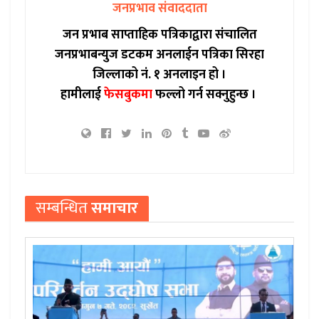
जनप्रभाव संवाददाता
जन प्रभाब साप्ताहिक पत्रिकाद्वारा संचालित
जनप्रभाबन्युज डटकम अनलाईन पत्रिका सिरहा
जिल्लाको नं. १ अनलाइन हो ।
हामीलाई
फेसबुकमा
फल्लो गर्न सक्नुहुन्छ ।
सम्बन्धित
समाचार