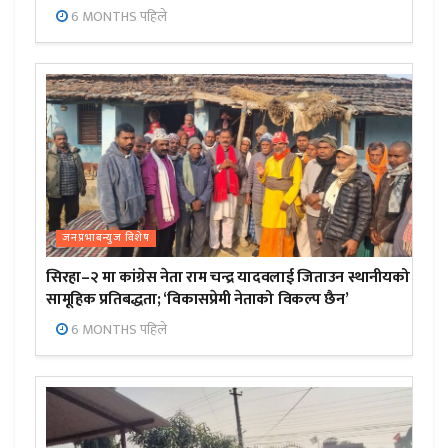
6 MONTHS पहिले
जनप्रभाबन्युज विशेष
सिरहा–२ मा कांग्रेस नेता राम चन्द्र यादवलाई जिताउन स्थानीयको
सामूहिक प्रतिबद्धता; ‘विकासप्रेमी नेताको विकल्प छैन’
6 MONTHS पहिले