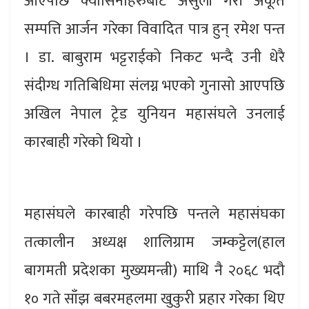
आएपछि क्यासिनोहरुबाट असुली गरी अकूत
सम्पत्ति आर्जन गरेका विवादित पात्र हुन् रमेश पन्त
। डा. बाबुराम भट्टराईको निकट भन्दै उनी धेरै
संदीग्ध गतिबिधिमा संलग्न भएको गुनासो आएपछि
अखिल नेपाल ट्रेड युनियन महासंघले उनलाई
कारबाही गरेको थियो ।
महासंघले कारबाही गरेपछि पन्तले महासंघका
तत्कालीन अध्यक्ष शालिग्राम जम्कट्टेल(हाल
बागमती प्रदेशका मुख्यमन्त्री) माथि नै २०६८ भदौ
१० गते साँझ बबरमहलमा खुकुरी प्रहार गरेका थिए