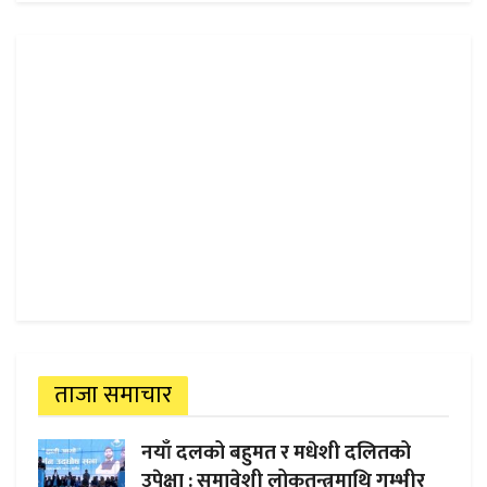
ताजा समाचार
नयाँ दलको बहुमत र मधेशी दलितको
उपेक्षा : समावेशी लोकतन्त्रमाथि गम्भीर