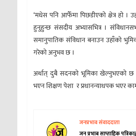
‘मधेस पनि आफैँमा पिछडीएको क्षेत्र हो । उहा
हुनुहुन्छ संसदीय अभ्यासभित्र । संविधानस
समानुपातिक संविधान बनाउन उहाँको भुमिका 
गरेको अनुभव छ ।
अर्थात् दुबै सदनको भूमिका खेल्नुभएको छ ।
भएन शिक्षण पेशा र प्रधानन्याधपक भएर काम ग
जनप्रभाव संवाददाता
जन प्रभाब साप्ताहिक पत्रिक