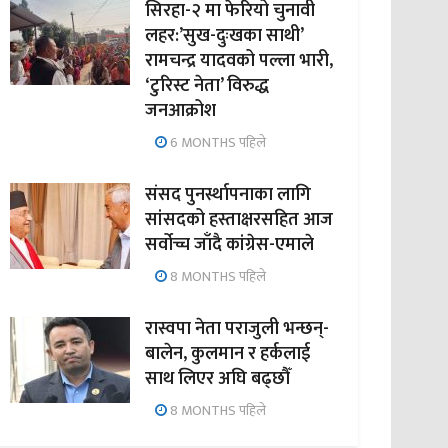
सिरहा-२ मा फेरियो चुनावी
लहर:’सुख-दुःखका साथी’
रामचन्द्र यादवको पल्ला भारी,
‘टुरिस्ट नेता’ विरुद्ध
जनआक्रोश
6 MONTHS पहिले
संसद पुनर्स्थापनाका लागि
सांसदको हस्ताक्षरसहित आज
सर्वोच्च जाँदै कांग्रेस-एमाले
8 MONTHS पहिले
रास्वपा नेता पराजुली भन्छन्-
बालेन, कुलमान र हर्कलाई
साथ लिएर अघि बढ्छौँ
8 MONTHS पहिले