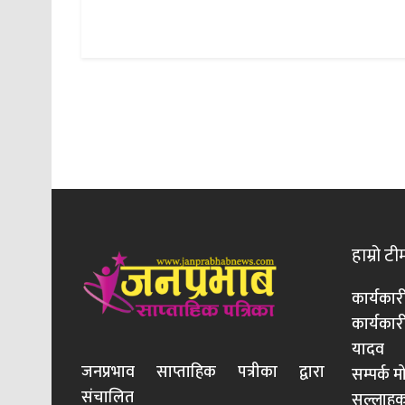
हाम्रो टी
कार्यकार
कार्यका
यादव
जनप्रभाव साप्ताहिक पत्रीका द्वारा
सम्पर्क 
संचालित
सल्लाहका