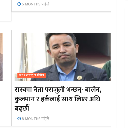
6 MONTHS पहिले
जनप्रभाबन्युज विशेष
रास्वपा नेता पराजुली भन्छन्- बालेन,
कुलमान र हर्कलाई साथ लिएर अघि
बढ्छौँ
8 MONTHS पहिले