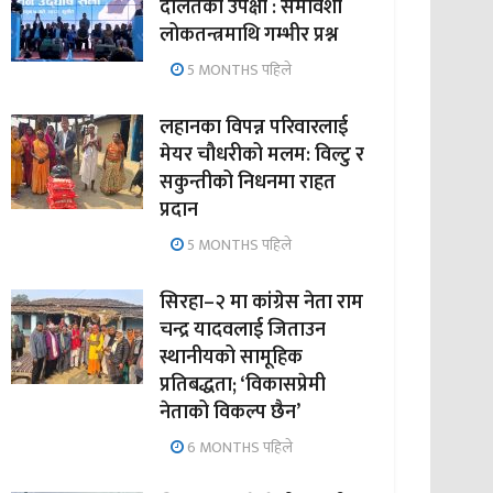
दलितको उपेक्षा : समावेशी
लोकतन्त्रमाथि गम्भीर प्रश्न
5 MONTHS पहिले
लहानका विपन्न परिवारलाई
मेयर चौधरीको मलम: विल्टु र
सकुन्तीको निधनमा राहत
प्रदान
5 MONTHS पहिले
सिरहा–२ मा कांग्रेस नेता राम
चन्द्र यादवलाई जिताउन
स्थानीयको सामूहिक
प्रतिबद्धता; ‘विकासप्रेमी
नेताको विकल्प छैन’
6 MONTHS पहिले