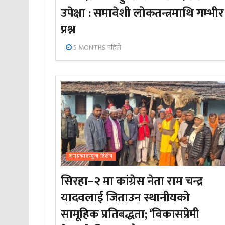
उपेक्षा : समावेशी लोकतन्त्रमाथि गम्भीर
प्रश्न
5 MONTHS पहिले
जनप्रभाबन्युज विशेष
सिरहा–२ मा कांग्रेस नेता राम चन्द्र
यादवलाई जिताउन स्थानीयको
सामूहिक प्रतिबद्धता; ‘विकासप्रेमी