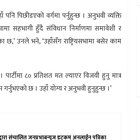
ँ पनि पिछीडएको वर्गमा पर्नुहुन्छ । अनुभवी व्यक्ति
भामा सहभागी हुँदै संविधान निर्माणमा समावेशी र
छ,’ उनले भने, ‘उहाँसँग राष्ट्रियसभामा बसेर काम
 पार्टीमा ८० प्रतिशत मत ल्याएर विजयी हुनु मात्र
र्नुभएको छ । उहाँ योग्य र अनुभवी हुनुहुन्छ ।’
ाद्वारा संचालित जनप्रभाबन्युज डटकम अनलाईन पत्रिका