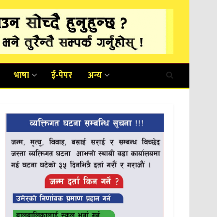
भाषा
ई-पेपर
अन्य