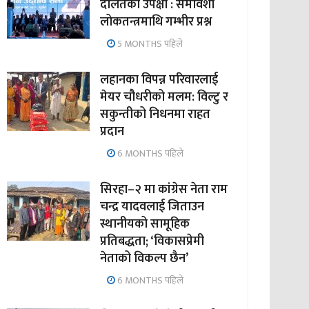
दलितको उपेक्षा : समावेशी
लोकतन्त्रमाथि गम्भीर प्रश्न
5 MONTHS पहिले
लहानका विपन्न परिवारलाई
मेयर चौधरीको मलम: विल्टु र
सकुन्तीको निधनमा राहत
प्रदान
6 MONTHS पहिले
सिरहा–२ मा कांग्रेस नेता राम
चन्द्र यादवलाई जिताउन
स्थानीयको सामूहिक
प्रतिबद्धता; ‘विकासप्रेमी
नेताको विकल्प छैन’
6 MONTHS पहिले