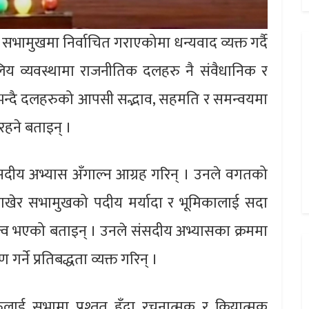
ामुखमा निर्वाचित गराएकोमा धन्यवाद व्यक्त गर्दै
लिय व्यवस्थामा राजनीतिक दलहरु नै संवैधानिक र
न्दै दलहरुको आपसी सद्भाव, सहमति र समन्वयमा
रहने बताइन् ।
दीय अभ्यास अँगाल्न आग्रह गरिन् । उनले वगतको
राखेर सभामुखको पदीय मर्यादा र भूमिकालाई सदा
त्व भएको बताइन् । उनले संसदीय अभ्यासका क्रममा
े प्रतिबद्धता व्यक्त गरिन् ।
ाई सभामा प्रश्तुत हुँदा रचनात्मक र क्रियात्मक