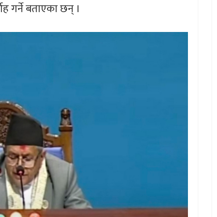
ाह गर्ने बताएका छन् ।