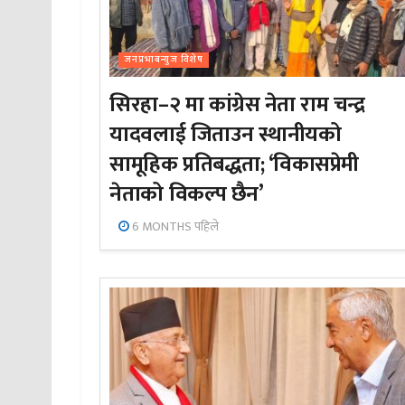
जनप्रभाबन्युज विशेष
सिरहा–२ मा कांग्रेस नेता राम चन्द्र
यादवलाई जिताउन स्थानीयको
सामूहिक प्रतिबद्धता; ‘विकासप्रेमी
नेताको विकल्प छैन’
6 MONTHS पहिले