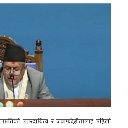
ाप्रतिको उत्तरदायित्व र जवाफदेहीतालाई पहिलो