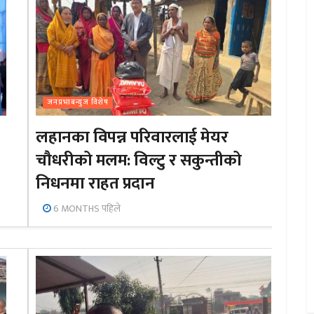
जनप्रभाबन्युज विशेष
लहानका विपन्न परिवारलाई मेयर
चौधरीको मलम: विल्टु र सकुन्तीको
निधनमा राहत प्रदान
6 MONTHS पहिले