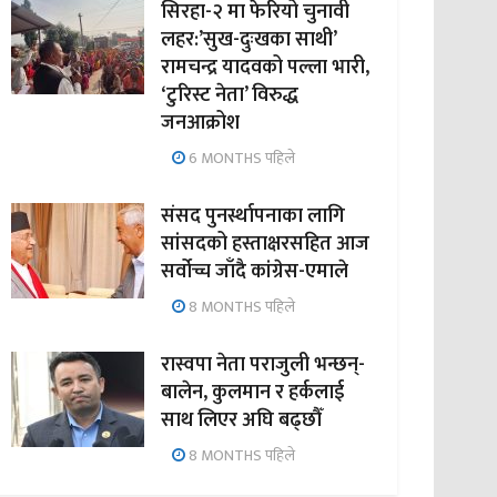
सिरहा-२ मा फेरियो चुनावी
लहर:’सुख-दुःखका साथी’
रामचन्द्र यादवको पल्ला भारी,
‘टुरिस्ट नेता’ विरुद्ध
जनआक्रोश
6 MONTHS पहिले
संसद पुनर्स्थापनाका लागि
सांसदको हस्ताक्षरसहित आज
सर्वोच्च जाँदै कांग्रेस-एमाले
8 MONTHS पहिले
रास्वपा नेता पराजुली भन्छन्-
बालेन, कुलमान र हर्कलाई
साथ लिएर अघि बढ्छौँ
8 MONTHS पहिले