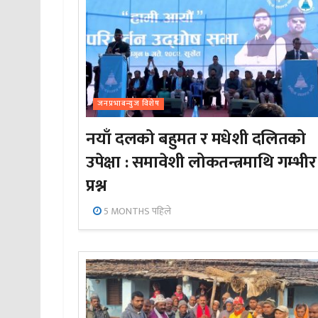
जनप्रभाबन्युज विशेष
नयाँ दलको बहुमत र मधेशी दलितको
उपेक्षा : समावेशी लोकतन्त्रमाथि गम्भीर
प्रश्न
5 MONTHS पहिले