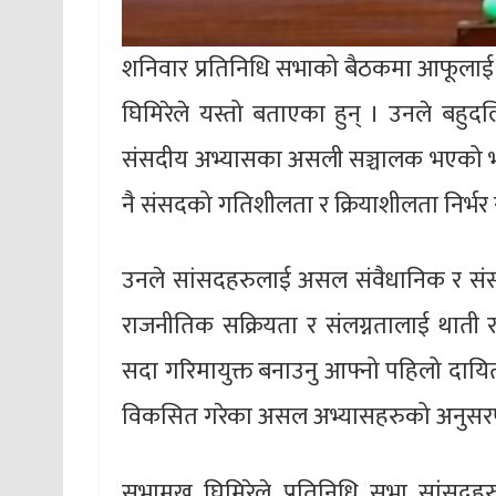
शनिवार प्रतिनिधि सभाको बैठकमा आफूलाई सभ
घिमिरेले यस्तो बताएका हुन् । उनले बहुद
संसदीय अभ्यासका असली सञ्चालक भएको भ
नै संसदको गतिशीलता र क्रियाशीलता निर्भर 
उनले सांसदहरुलाई असल संवैधानिक र संस
राजनीतिक सक्रियता र संलग्नतालाई थाती 
सदा गरिमायुक्त बनाउनु आफ्नो पहिलो दायि
विकसित गरेका असल अभ्यासहरुको अनुसरण गर्न
सभामुख घिमिरेले प्रतिनिधि सभा सांसदहरुल