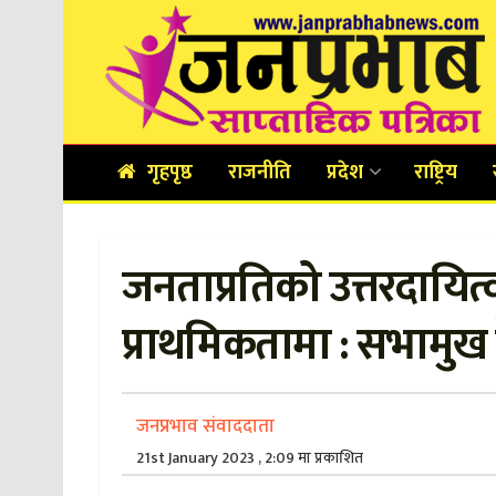
गृहपृष्ठ
राजनीति
प्रदेश
राष्ट्रिय
जनताप्रतिको उत्तरदायि
प्राथमिकतामा : सभामुख 
जनप्रभाव संवाददाता
21st January 2023 , 2:09 मा प्रकाशित