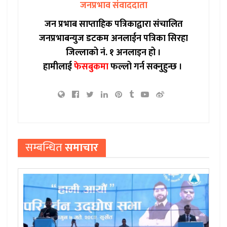
जनप्रभाव संवाददाता
जन प्रभाब साप्ताहिक पत्रिकाद्वारा संचालित
जनप्रभाबन्युज डटकम अनलाईन पत्रिका सिरहा
जिल्लाको नं. १ अनलाइन हो ।
हामीलाई
फेसबुकमा
फल्लो गर्न सक्नुहुन्छ ।
सम्बन्धित
समाचार