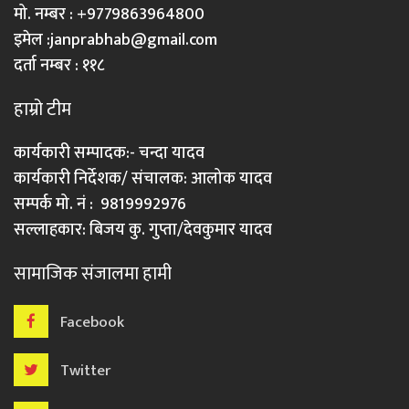
मो. नम्बर : +9779863964800
इमेल :
janprabhab@gmail.com
दर्ता नम्बर : ११८
हाम्रो टीम
कार्यकारी सम्पादक:- चन्दा यादव
कार्यकारी निर्देशक/ संचालक: आलोक यादव
सम्पर्क मो. नं : 9819992976
सल्लाहकार: बिजय कु. गुप्ता/देवकुमार यादव
सामाजिक संजालमा हामी
Facebook
Twitter