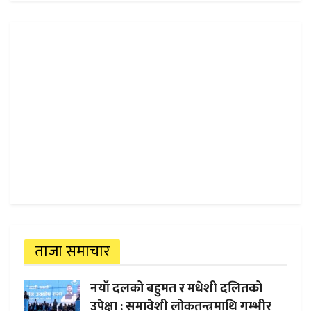
ताजा समाचार
नयाँ दलको बहुमत र मधेशी दलितको
उपेक्षा : समावेशी लोकतन्त्रमाथि गम्भीर