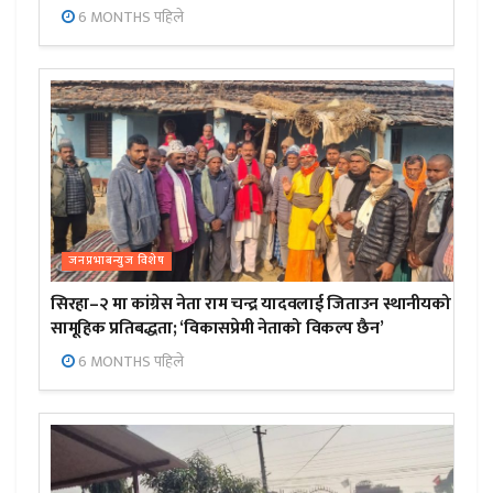
6 MONTHS पहिले
जनप्रभाबन्युज विशेष
सिरहा–२ मा कांग्रेस नेता राम चन्द्र यादवलाई जिताउन स्थानीयको
सामूहिक प्रतिबद्धता; ‘विकासप्रेमी नेताको विकल्प छैन’
6 MONTHS पहिले