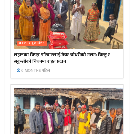
जनप्रभाबन्युज विशेष
लहानका विपन्न परिवारलाई मेयर चौधरीको मलम: विल्टु र
सकुन्तीको निधनमा राहत प्रदान
6 MONTHS पहिले