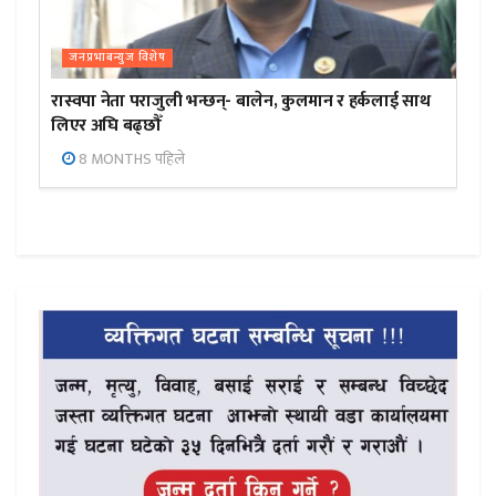
जनप्रभाबन्युज विशेष
रास्वपा नेता पराजुली भन्छन्- बालेन, कुलमान र हर्कलाई साथ
लिएर अघि बढ्छौँ
8 MONTHS पहिले