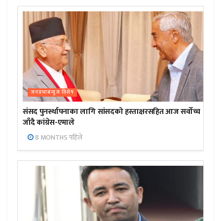
जनप्रभाबन्युज विशेष
संसद पुनर्स्थापनाका लागि सांसदको हस्ताक्षरसहित आज सर्वोच्च
जाँदै कांग्रेस-एमाले
8 MONTHS पहिले