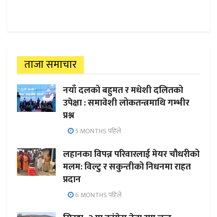
ताजा समाचार
नयाँ दलको बहुमत र मधेशी दलितको
उपेक्षा : समावेशी लोकतन्त्रमाथि गम्भीर
प्रश्न
5 MONTHS पहिले
लहानका विपन्न परिवारलाई मेयर चौधरीको
मलम: विल्टु र सकुन्तीको निधनमा राहत
प्रदान
6 MONTHS पहिले