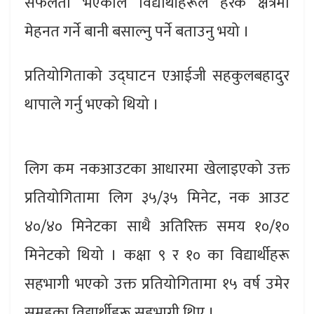
सफलता भएकाले विद्यार्थीहरूले हरेक क्षेत्रमा
मेहनत गर्ने बानी बसाल्नु पर्ने बताउनु भयो ।
प्रतियोगिताको उद्घाटन एआईजी सहकुलबहादुर
थापाले गर्नु भएको थियो ।
लिग कम नकआउटका आधारमा खेलाइएको उक्त
प्रतियोगितामा लिग ३५/३५ मिनेट, नक आउट
४०/४० मिनेटका साथै अतिरिक्त समय १०/१०
मिनेटको थियो । कक्षा ९ र १० का विद्यार्थीहरू
सहभागी भएको उक्त प्रतियोगितामा १५ वर्ष उमेर
समूहका विद्यार्थीहरू सहभागी थिए ।