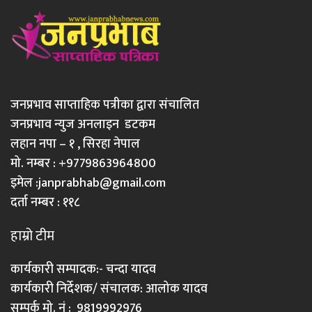
जनप्रभाव साप्ताहिक पत्रीका द्वारा संचालित
जनप्रभाव न्युज अनलाइन डटकम
लहान नपा – १ , सिरहा नेपाल
मो. नम्बर : +9779863964800
इमेल :
janprabhab@gmail.com
दर्ता नम्बर : ११८
हाम्रो टीम
कार्यकारी सम्पादक:- चन्दा यादव
कार्यकारी निर्देशक/ संचालक: आलोक यादव
सम्पर्क मो. नं : 9819992976