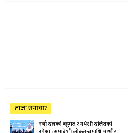
ताजा समाचार
नयाँ दलको बहुमत र मधेशी दलितको
उपेक्षा : समावेशी लोकतन्त्रमाथि गम्भीर