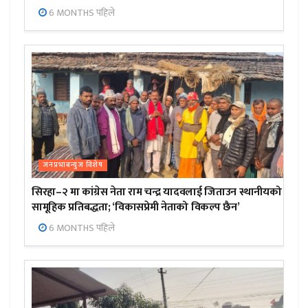
6 MONTHS पहिले
जनप्रभाबन्युज विशेष
सिरहा–२ मा कांग्रेस नेता राम चन्द्र यादवलाई जिताउन स्थानीयको
सामूहिक प्रतिबद्धता; ‘विकासप्रेमी नेताको विकल्प छैन’
6 MONTHS पहिले