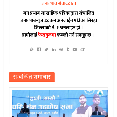
जनप्रभाव संवाददाता
जन प्रभाब साप्ताहिक पत्रिकाद्वारा संचालित
जनप्रभाबन्युज डटकम अनलाईन पत्रिका सिरहा
जिल्लाको नं. १ अनलाइन हो ।
हामीलाई
फेसबुकमा
फल्लो गर्न सक्नुहुन्छ ।
सम्बन्धित
समाचार