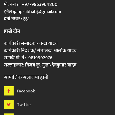
मो. नम्बर : +9779863964800
इमेल :
janprabhab@gmail.com
दर्ता नम्बर : ११८
हाम्रो टीम
कार्यकारी सम्पादक:- चन्दा यादव
कार्यकारी निर्देशक/ संचालक: आलोक यादव
सम्पर्क मो. नं : 9819992976
सल्लाहकार: बिजय कु. गुप्ता/देवकुमार यादव
सामाजिक संजालमा हामी
Facebook
Twitter