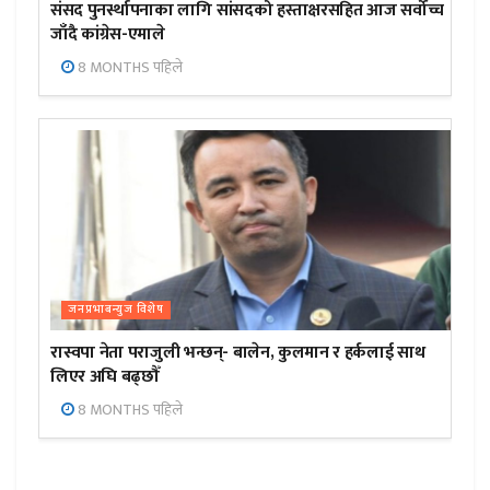
संसद पुनर्स्थापनाका लागि सांसदको हस्ताक्षरसहित आज सर्वोच्च
जाँदै कांग्रेस-एमाले
8 MONTHS पहिले
जनप्रभाबन्युज विशेष
रास्वपा नेता पराजुली भन्छन्- बालेन, कुलमान र हर्कलाई साथ
लिएर अघि बढ्छौँ
8 MONTHS पहिले