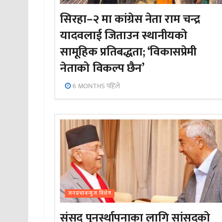
सिरहा–२ मा कांग्रेस नेता राम चन्द्र
यादवलाई जिताउन स्थानीयको
सामूहिक प्रतिबद्धता; ‘विकासप्रेमी
नेताको विकल्प छैन’
6 MONTHS पहिले
जनप्रभाबन्युज विशेष
संसद पुनर्स्थापनाका लागि सांसदको