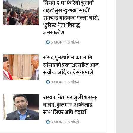
सिरहा-२ मा फेरियो चुनावी
लहर:’सुख-दुःखका साथी’
रामचन्द्र यादवको पल्ला भारी,
‘टुरिस्ट नेता’ विरुद्ध
जनआक्रोश
6 MONTHS पहिले
संसद पुनर्स्थापनाका लागि
सांसदको हस्ताक्षरसहित आज
सर्वोच्च जाँदै कांग्रेस-एमाले
8 MONTHS पहिले
रास्वपा नेता पराजुली भन्छन्-
बालेन, कुलमान र हर्कलाई
साथ लिएर अघि बढ्छौँ
8 MONTHS पहिले