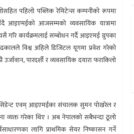
ओसहित पहिलो पब्लिक रेमिटेन्स कम्पनीको रूपमा
ाउँदै आइएमईको आजसम्मको व्यवसायिक यात्रामा
त्यसै गरि कार्यक्रमलाई सम्बोधन गर्दै आइएमई ग्रुपका
 ढकालले विश्व अहिले डिजिटल यूगमा प्रवेश गरेको
अझै उर्जावान, पारदर्शी र व्यवसायिक दयारा फराकिलो
रेसिडेन्ट एवम् आइएमईका संचालक सुमन पोखरेल र
ामना व्यक्त गरेका थिए । अब नेपालको सबैभन्दा ठूलो
्वसाधारणका लागि प्राथमिक सेयर निष्कासन गर्ने