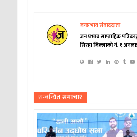
जनप्रभाव संवाददाता
जन प्रभाब साप्ताहिक पत्रिक
सिरहा जिल्लाको नं. १ अनला
सम्बन्धित
समाचार