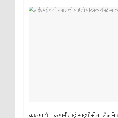
काठमाडौं । कम्पनीलाई आइपीओमा लैजाने प