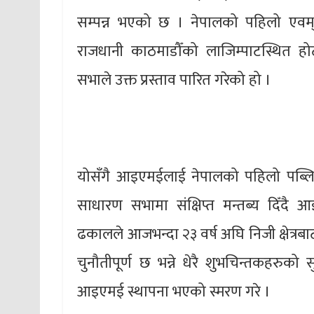
सम्पन्न भएको छ । नेपालको पहिलो एवम् न
राजधानी काठमाडौँको लाजिम्पाटस्थित ह
सभाले उक्त प्रस्ताव पारित गरेको हो ।
योसँगै आइएमईलाई नेपालको पहिलो पब्लि
साधारण सभामा संक्षिप्त मन्तब्य दिँदै आइ
ढकालले आजभन्दा २३ वर्ष अघि निजी क्षेत्रबाट व
चुनौतीपूर्ण छ भन्ने धेरै शुभचिन्तकहरुक
आइएमई स्थापना भएको स्मरण गरे ।