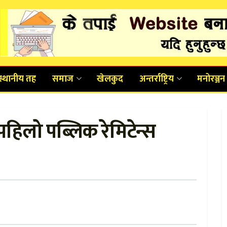
स्थानीय तह
समाज
खेलकुद
अन्तर्राष्ट्रिय
मनोरञ्जन
िलो पब्लिक रेमिटेन्स