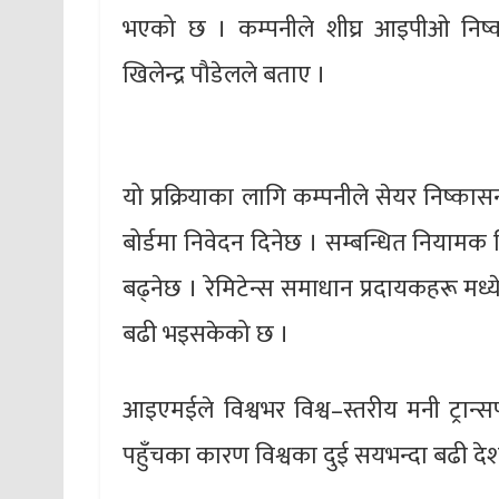
भएको छ । कम्पनीले शीघ्र आइपीओ निष्क
खिलेन्द्र पौडेलले बताए ।
यो प्रक्रियाका लागि कम्पनीले सेयर निष्कास
बोर्डमा निवेदन दिनेछ । सम्बन्धित नियामक न
बढ्नेछ । रेमिटेन्स समाधान प्रदायकहरू म
बढी भइसकेको छ ।
आइएमईले विश्वभर विश्व–स्तरीय मनी ट्रान्
पहुँचका कारण विश्वका दुई सयभन्दा बढी देशहर