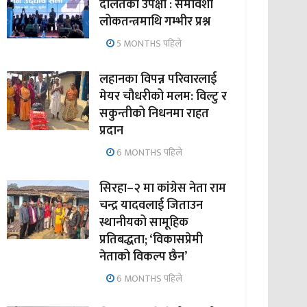
दलितको उपेक्षा : समावेशी
लोकतन्त्रमाथि गम्भीर प्रश्न
5 MONTHS पहिले
लहानका विपन्न परिवारलाई
मेयर चौधरीको मलम: विल्टु र
सकुन्तीको निधनमा राहत
प्रदान
6 MONTHS पहिले
सिरहा–२ मा कांग्रेस नेता राम
चन्द्र यादवलाई जिताउन
स्थानीयको सामूहिक
प्रतिबद्धता; ‘विकासप्रेमी
नेताको विकल्प छैन’
6 MONTHS पहिले