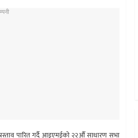
्रस्ताव पारित गर्दै आइएमईको २२औँ साधारण सभा