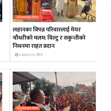
जनप्रभाबन्युज विशेष
लहानका विपन्न परिवारलाई मेयर
चौधरीको मलम: विल्टु र सकुन्तीको
निधनमा राहत प्रदान
6 MONTHS पहिले
जनप्रभाबन्युज विशेष