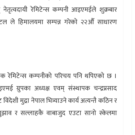
ेतृत्वदायी रेमिटेन्स कम्पनी आइएमईले शुक्रबार
ोटल ले हिमालयमा सम्पन्न गरेको २२औँ साधारण
क रेमिटेन्स कम्पनीको परिचय पनि थपिएको छ ।
एमई ग्रुपका अध्यक्ष एवम् संस्थापक चन्द्रप्रसाद
िदेशी मुद्रा नेपाल भित्र्याउने कार्य अत्यन्तै कठिन र
ो सुझाव र सल्लाहकै वाबाजुद एउटा सानो स्केलमा