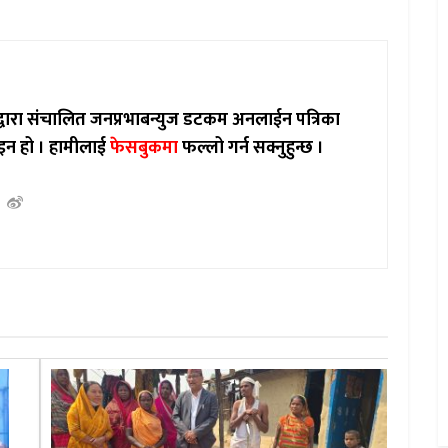
ाद्वारा संचालित जनप्रभाबन्युज डटकम अनलाईन पत्रिका
इन हो ।
हामीलाई
फेसबुकमा
फल्लो गर्न सक्नुहुन्छ ।