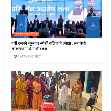
जनप्रभाबन्युज विशेष
नयाँ दलको बहुमत र मधेशी दलितको उपेक्षा : समावेशी
लोकतन्त्रमाथि गम्भीर प्रश्न
5 MONTHS पहिले