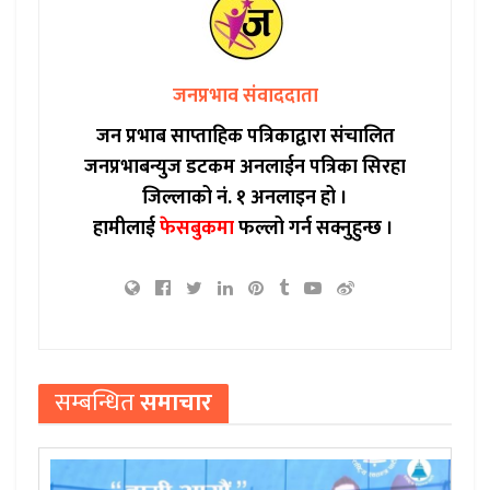
जनप्रभाव संवाददाता
जन प्रभाब साप्ताहिक पत्रिकाद्वारा संचालित
जनप्रभाबन्युज डटकम अनलाईन पत्रिका सिरहा
जिल्लाको नं. १ अनलाइन हो ।
हामीलाई
फेसबुकमा
फल्लो गर्न सक्नुहुन्छ ।
सम्बन्धित
समाचार