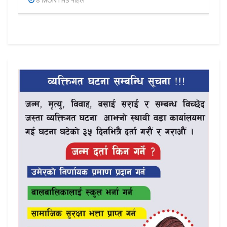
8 MONTHS पहिले