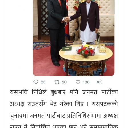
यसअघि निधिले बुधबार पनि जनमत पार्टीका
अध्यक्ष राउतसँग भेट गरेका थिए । यसपटकको
चुनावमा जनमत पार्टीबाट प्रतिनिधिसभामा अध्यक्ष
राउत नै निर्वाचित भएका छन् भने समानुपातिक