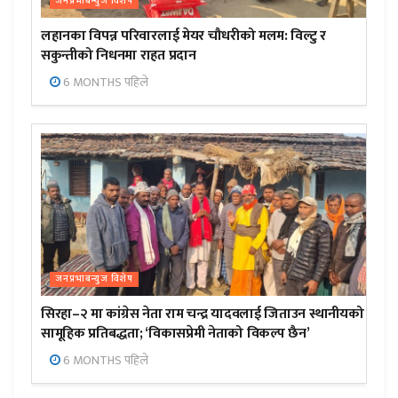
जनप्रभाबन्युज विशेष
लहानका विपन्न परिवारलाई मेयर चौधरीको मलम: विल्टु र
सकुन्तीको निधनमा राहत प्रदान
6 MONTHS पहिले
जनप्रभाबन्युज विशेष
सिरहा–२ मा कांग्रेस नेता राम चन्द्र यादवलाई जिताउन स्थानीयको
सामूहिक प्रतिबद्धता; ‘विकासप्रेमी नेताको विकल्प छैन’
6 MONTHS पहिले