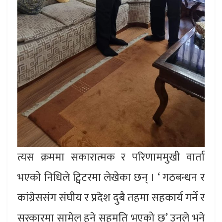
त्यस क्रममा सकारात्मक र परिणाममुखी वार्ता
भएको निधिले ट्विटरमा लेखेका छन् । ‘ गठबन्धन र
कांग्रेससंग संघीय र प्रदेश दुबै तहमा सहकार्य गर्ने र
सरकारमा सामेल हुने सहमति भएको छ’ उनले भने