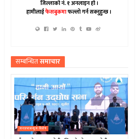
जिल्लाको नं. १ अनलाइन हो ।
हामीलाई
फेसबुकमा
फल्लो गर्न सक्नुहुन्छ ।
सम्बन्धित
समाचार
जनप्रभाबन्युज विशेष