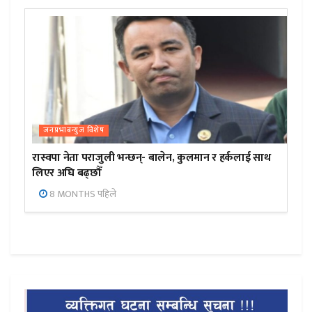
जनप्रभाबन्युज विशेष
रास्वपा नेता पराजुली भन्छन्- बालेन, कुलमान र हर्कलाई साथ
लिएर अघि बढ्छौँ
8 MONTHS पहिले