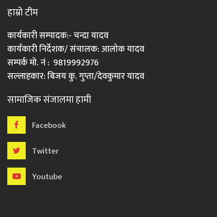
हाम्रो टीम
कार्यकारी सम्पादक:- चन्दा यादव
कार्यकारी निर्देशक/ संचालक: आलोक यादव
सम्पर्क मो. नं : 9819992976
सल्लाहकार: बिजय कु. गुप्ता/देवकुमार यादव
सामाजिक संजालमा हामी
Facebook
Twitter
Youtube