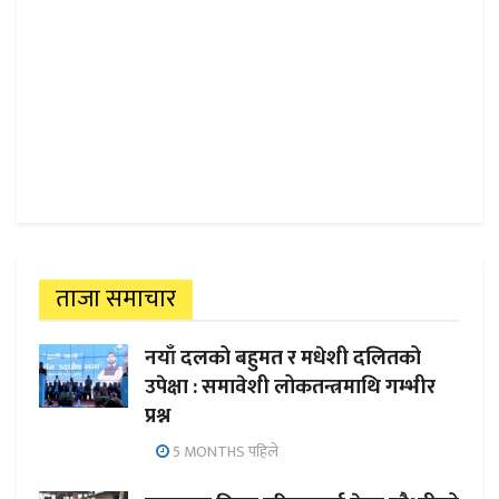
ताजा समाचार
नयाँ दलको बहुमत र मधेशी दलितको
उपेक्षा : समावेशी लोकतन्त्रमाथि गम्भीर
प्रश्न
5 MONTHS पहिले