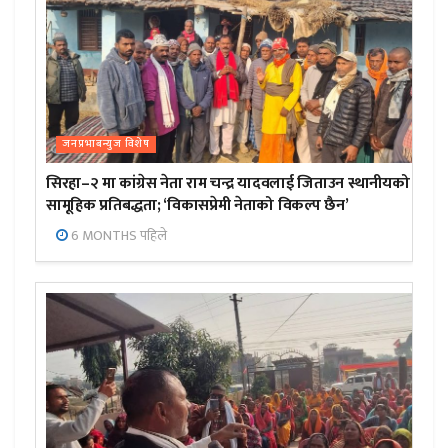
जनप्रभाबन्युज विशेष
सिरहा–२ मा कांग्रेस नेता राम चन्द्र यादवलाई जिताउन स्थानीयको
सामूहिक प्रतिबद्धता; ‘विकासप्रेमी नेताको विकल्प छैन’
6 MONTHS पहिले