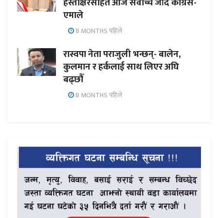
हस्ताक्षरसहित आज सर्वोच्च जाँदै कांग्रेस-
एमाले
8 MONTHS पहिले
रास्वपा नेता पराजुली भन्छन्- बालेन,
कुलमान र हर्कलाई साथ लिएर अघि
बढ्छौँ
8 MONTHS पहिले