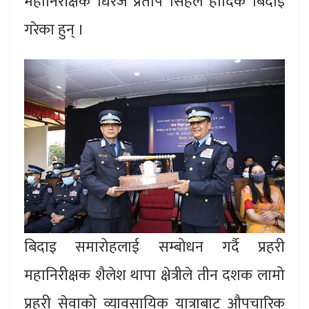
महानिरीक्षक धिरज प्रताप सिंहले हार्दिक बिदाइ
गरेका हुन् ।
बिदाइ समारोहलाई सम्बोधन गर्दै प्रहरी
महानिरीक्षक शैलेश थापा क्षेत्रीले तीन दशक लामो
प्रहरी सेवाको व्यावसायिक यात्राबाट औपचारिक