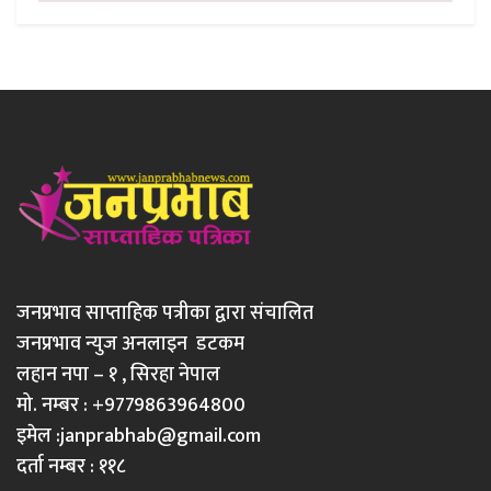
जनप्रभाव साप्ताहिक पत्रीका द्वारा संचालित
जनप्रभाव न्युज अनलाइन डटकम
लहान नपा – १ , सिरहा नेपाल
मो. नम्बर : +9779863964800
इमेल :
janprabhab@gmail.com
दर्ता नम्बर : ११८