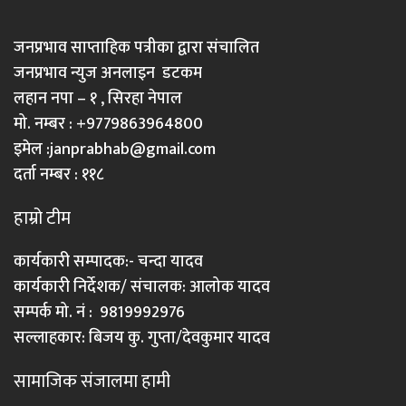
जनप्रभाव साप्ताहिक पत्रीका द्वारा संचालित
जनप्रभाव न्युज अनलाइन डटकम
लहान नपा – १ , सिरहा नेपाल
मो. नम्बर : +9779863964800
इमेल :
janprabhab@gmail.com
दर्ता नम्बर : ११८
हाम्रो टीम
कार्यकारी सम्पादक:- चन्दा यादव
कार्यकारी निर्देशक/ संचालक: आलोक यादव
सम्पर्क मो. नं : 9819992976
सल्लाहकार: बिजय कु. गुप्ता/देवकुमार यादव
सामाजिक संजालमा हामी