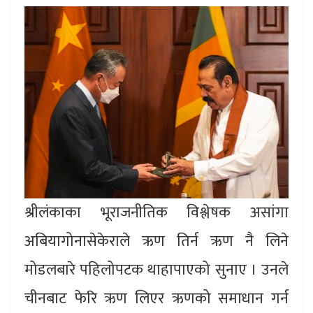
श्रीलंकाका भूराजनीतिक विश्लेषक असांगा
अबियागोनासेकेराले ऋण तिर्न ऋण नै लिने
मोडलबारे पहिलोपटक थाहापाएको सुनाए । उनले
चीनबाट फेरि ऋण लिएर ऋणको समाधान गर्न