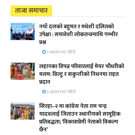
ताजा समाचार
नयाँ दलको बहुमत र मधेशी दलितको
उपेक्षा : समावेशी लोकतन्त्रमाथि गम्भीर
प्रश्न
5 MONTHS पहिले
लहानका विपन्न परिवारलाई मेयर चौधरीको
मलम: विल्टु र सकुन्तीको निधनमा राहत
प्रदान
6 MONTHS पहिले
सिरहा–२ मा कांग्रेस नेता राम चन्द्र
यादवलाई जिताउन स्थानीयको सामूहिक
प्रतिबद्धता; ‘विकासप्रेमी नेताको विकल्प
छैन’