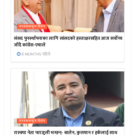
जनप्रभाबन्युज विशेष
संसद पुनर्स्थापनाका लागि सांसदको हस्ताक्षरसहित आज सर्वोच्च
जाँदै कांग्रेस-एमाले
8 MONTHS पहिले
जनप्रभाबन्युज विशेष
रास्वपा नेता पराजुली भन्छन्- बालेन, कुलमान र हर्कलाई साथ