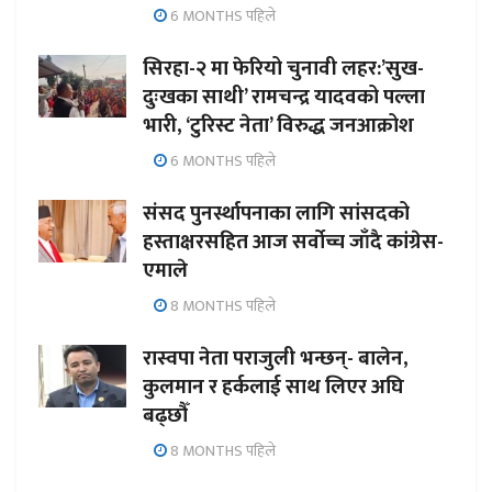
6 MONTHS पहिले
सिरहा-२ मा फेरियो चुनावी लहर:’सुख-
दुःखका साथी’ रामचन्द्र यादवको पल्ला
भारी, ‘टुरिस्ट नेता’ विरुद्ध जनआक्रोश
6 MONTHS पहिले
संसद पुनर्स्थापनाका लागि सांसदको
हस्ताक्षरसहित आज सर्वोच्च जाँदै कांग्रेस-
एमाले
8 MONTHS पहिले
रास्वपा नेता पराजुली भन्छन्- बालेन,
कुलमान र हर्कलाई साथ लिएर अघि
बढ्छौँ
8 MONTHS पहिले