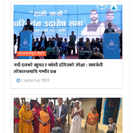
जनप्रभाबन्युज विशेष
नयाँ दलको बहुमत र मधेशी दलितको उपेक्षा : समावेशी
लोकतन्त्रमाथि गम्भीर प्रश्न
5 MONTHS पहिले