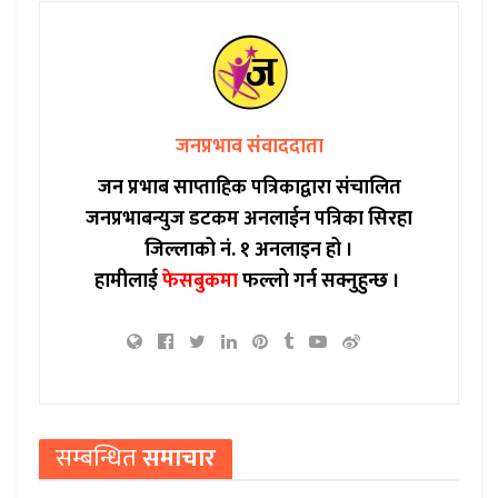
जनप्रभाव संवाददाता
जन प्रभाब साप्ताहिक पत्रिकाद्वारा संचालित
जनप्रभाबन्युज डटकम अनलाईन पत्रिका सिरहा
जिल्लाको नं. १ अनलाइन हो ।
हामीलाई
फेसबुकमा
फल्लो गर्न सक्नुहुन्छ ।
सम्बन्धित
समाचार