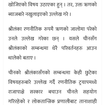
खोजिएको विषय उठाएका हुन् । तर, उक्त ऋणको
ब्याजबारे नखुलाइएको उल्लेख गरे ।
श्रीलंका रणनीतिक रुपमै ऋणको जालोमा परेको
उनले उल्लेख गरेका छन् । यसले चीनसँग
श्रीलंकाको सम्बन्धमा धेरै परिवर्तनहरु आउन
थालेको बताए ।
चीनको श्रीलंकासँगको सम्बन्धमा केही छुटेका
विषयहरुबारे उल्लेख गर्दै रणनीतिक ट्रयापमध्ये
राजापाक्षे सरकार बचाउन चीनले सहयोग
गरिरहेको र लोकतान्त्रिक प्रणालीबाट तानाशाही