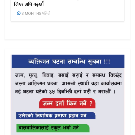
लिएर अघि बढ्छौँ
8 MONTHS पहिले