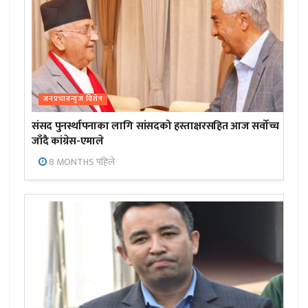
जनप्रभाबन्युज विशेष
संसद पुनर्स्थापनाका लागि सांसदको हस्ताक्षरसहित आज सर्वोच्च
जाँदै कांग्रेस-एमाले
8 MONTHS पहिले