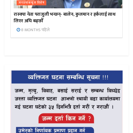
जनप्रभाबन्युज विशेष
रास्वपा नेता पराजुली भन्छन्- बालेन, कुलमान र हर्कलाई साथ
लिएर अघि बढ्छौँ
8 MONTHS पहिले