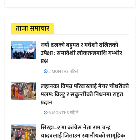
ताजा समाचार
नयाँ दलको बहुमत र मधेशी दलितको
उपेक्षा : समावेशी लोकतन्त्रमाथि गम्भीर
प्रश्न
5 MONTHS पहिले
लहानका विपन्न परिवारलाई मेयर चौधरीको
मलम: विल्टु र सकुन्तीको निधनमा राहत
प्रदान
6 MONTHS पहिले
सिरहा–२ मा कांग्रेस नेता राम चन्द्र
यादवलाई जिताउन स्थानीयको सामूहिक