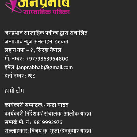
जनप्रभाव साप्ताहिक पत्रीका द्वारा संचालित
जनप्रभाव न्युज अनलाइन डटकम
लहान नपा – १ , सिरहा नेपाल
मो. नम्बर : +9779863964800
इमेल :
janprabhab@gmail.com
दर्ता नम्बर : ११८
हाम्रो टीम
कार्यकारी सम्पादक:- चन्दा यादव
कार्यकारी निर्देशक/ संचालक: आलोक यादव
सम्पर्क मो. नं : 9819992976
सल्लाहकार: बिजय कु. गुप्ता/देवकुमार यादव