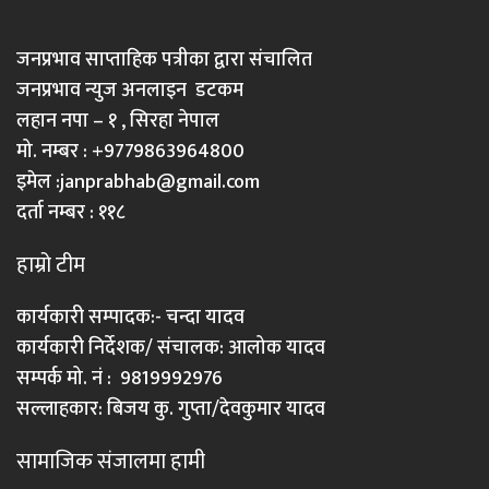
जनप्रभाव साप्ताहिक पत्रीका द्वारा संचालित
जनप्रभाव न्युज अनलाइन डटकम
लहान नपा – १ , सिरहा नेपाल
मो. नम्बर : +9779863964800
इमेल :
janprabhab@gmail.com
दर्ता नम्बर : ११८
हाम्रो टीम
कार्यकारी सम्पादक:- चन्दा यादव
कार्यकारी निर्देशक/ संचालक: आलोक यादव
सम्पर्क मो. नं : 9819992976
सल्लाहकार: बिजय कु. गुप्ता/देवकुमार यादव
सामाजिक संजालमा हामी