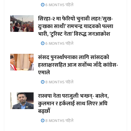
6 MONTHS पहिले
सिरहा-२ मा फेरियो चुनावी लहर:’सुख-
दुःखका साथी’ रामचन्द्र यादवको पल्ला
भारी, ‘टुरिस्ट नेता’ विरुद्ध जनआक्रोश
6 MONTHS पहिले
संसद पुनर्स्थापनाका लागि सांसदको
हस्ताक्षरसहित आज सर्वोच्च जाँदै कांग्रेस-
एमाले
8 MONTHS पहिले
रास्वपा नेता पराजुली भन्छन्- बालेन,
कुलमान र हर्कलाई साथ लिएर अघि
बढ्छौँ
8 MONTHS पहिले