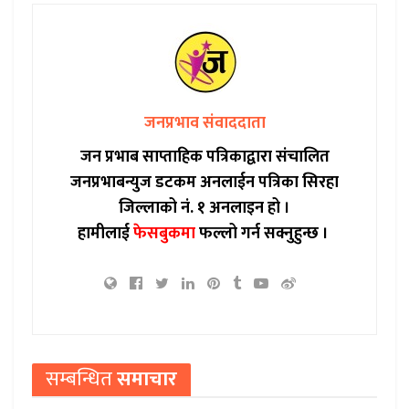
जनप्रभाव संवाददाता
जन प्रभाब साप्ताहिक पत्रिकाद्वारा संचालित
जनप्रभाबन्युज डटकम अनलाईन पत्रिका सिरहा
जिल्लाको नं. १ अनलाइन हो ।
हामीलाई
फेसबुकमा
फल्लो गर्न सक्नुहुन्छ ।
सम्बन्धित
समाचार