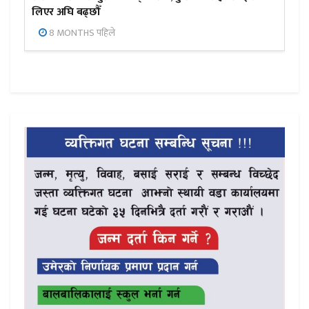
लिएर अघि बढ्छौँ
8 MONTHS पहिले