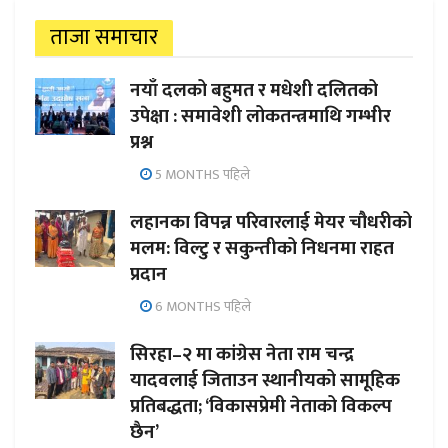
ताजा समाचार
नयाँ दलको बहुमत र मधेशी दलितको
उपेक्षा : समावेशी लोकतन्त्रमाथि गम्भीर
प्रश्न
5 MONTHS पहिले
लहानका विपन्न परिवारलाई मेयर चौधरीको
मलम: विल्टु र सकुन्तीको निधनमा राहत
प्रदान
6 MONTHS पहिले
सिरहा–२ मा कांग्रेस नेता राम चन्द्र
यादवलाई जिताउन स्थानीयको सामूहिक
प्रतिबद्धता; ‘विकासप्रेमी नेताको विकल्प
छैन’