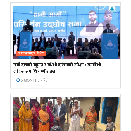
जनप्रभाबन्युज विशेष
नयाँ दलको बहुमत र मधेशी दलितको उपेक्षा : समावेशी
लोकतन्त्रमाथि गम्भीर प्रश्न
5 MONTHS पहिले