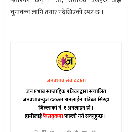
बताएका छन् । तर, सत्तारुढ दलहरु अझै
चुनावका लागि तयार नदेखिएको स्पष्ट छ ।
जनप्रभाव संवाददाता
जन प्रभाब साप्ताहिक पत्रिकाद्वारा संचालित
जनप्रभाबन्युज डटकम अनलाईन पत्रिका सिरहा
जिल्लाको नं. १ अनलाइन हो ।
हामीलाई
फेसबुकमा
फल्लो गर्न सक्नुहुन्छ ।