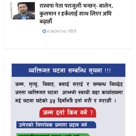
रास्वपा नेता पराजुली भन्छन्- बालेन,
कुलमान र हर्कलाई साथ लिएर अघि
बढ्छौँ
8 MONTHS पहिले