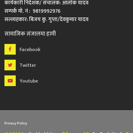
कार्यकारी निर्देशक/ संचालक: आलोक यादव
सम्पर्क मो. नं : 9819992976
सल्लाहकार: बिजय कु. गुप्ता/देवकुमार यादव
सामाजिक संजालमा हामी
Facebook
Twitter
Youtube
Privacy Policy