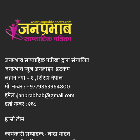
जनप्रभाव साप्ताहिक पत्रीका द्वारा संचालित
जनप्रभाव न्युज अनलाइन डटकम
लहान नपा – १ , सिरहा नेपाल
मो. नम्बर : +9779863964800
इमेल :
janprabhab@gmail.com
दर्ता नम्बर : ११८
हाम्रो टीम
कार्यकारी सम्पादक:- चन्दा यादव