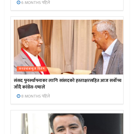
6 MONTHS पहिले
जनप्रभाबन्युज विशेष
संसद पुनर्स्थापनाका लागि सांसदको हस्ताक्षरसहित आज सर्वोच्च
जाँदै कांग्रेस-एमाले
8 MONTHS पहिले