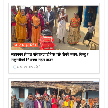
जनप्रभाबन्युज विशेष
लहानका विपन्न परिवारलाई मेयर चौधरीको मलम: विल्टु र
सकुन्तीको निधनमा राहत प्रदान
6 MONTHS पहिले