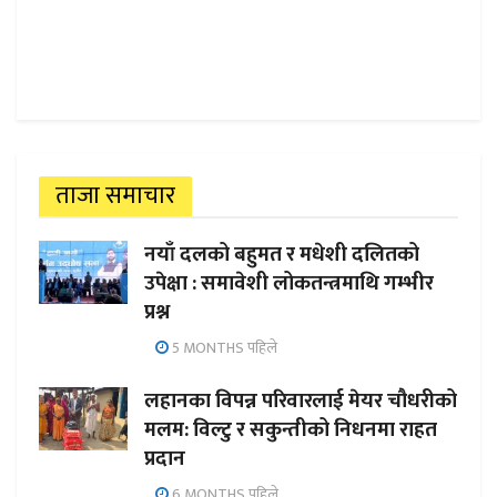
ताजा समाचार
नयाँ दलको बहुमत र मधेशी दलितको
उपेक्षा : समावेशी लोकतन्त्रमाथि गम्भीर
प्रश्न
5 MONTHS पहिले
लहानका विपन्न परिवारलाई मेयर चौधरीको
मलम: विल्टु र सकुन्तीको निधनमा राहत
प्रदान
6 MONTHS पहिले