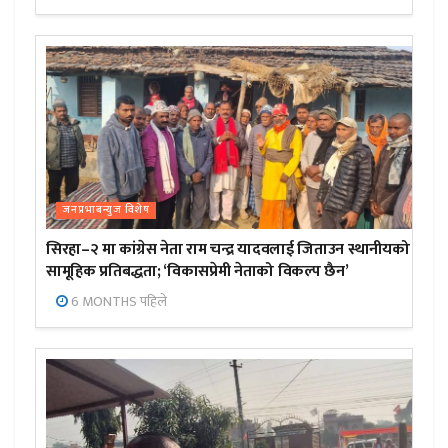
जनप्रभाबन्युज विशेष
सिरहा–२ मा कांग्रेस नेता राम चन्द्र यादवलाई जिताउन स्थानीयको
सामूहिक प्रतिबद्धता; ‘विकासप्रेमी नेताको विकल्प छैन’
6 MONTHS पहिले