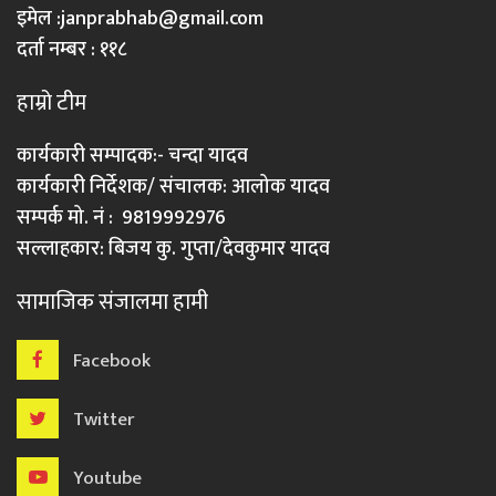
इमेल :
janprabhab@gmail.com
दर्ता नम्बर : ११८
हाम्रो टीम
कार्यकारी सम्पादक:- चन्दा यादव
कार्यकारी निर्देशक/ संचालक: आलोक यादव
सम्पर्क मो. नं : 9819992976
सल्लाहकार: बिजय कु. गुप्ता/देवकुमार यादव
सामाजिक संजालमा हामी
Facebook
Twitter
Youtube