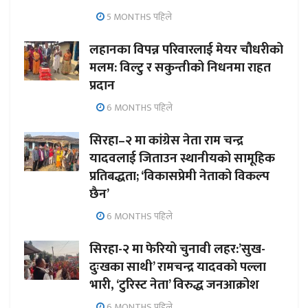
5 MONTHS पहिले
लहानका विपन्न परिवारलाई मेयर चौधरीको
मलम: विल्टु र सकुन्तीको निधनमा राहत
प्रदान
6 MONTHS पहिले
सिरहा–२ मा कांग्रेस नेता राम चन्द्र
यादवलाई जिताउन स्थानीयको सामूहिक
प्रतिबद्धता; ‘विकासप्रेमी नेताको विकल्प
छैन’
6 MONTHS पहिले
सिरहा-२ मा फेरियो चुनावी लहर:’सुख-
दुःखका साथी’ रामचन्द्र यादवको पल्ला
भारी, ‘टुरिस्ट नेता’ विरुद्ध जनआक्रोश
6 MONTHS पहिले