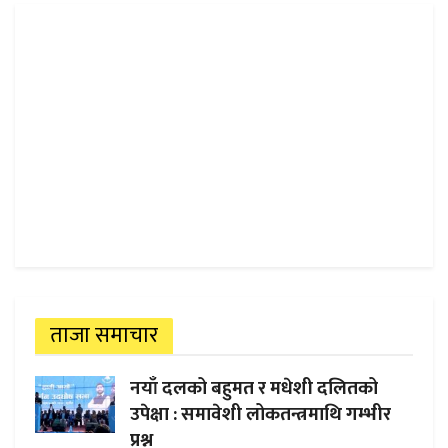
ताजा समाचार
नयाँ दलको बहुमत र मधेशी दलितको
उपेक्षा : समावेशी लोकतन्त्रमाथि गम्भीर
प्रश्न