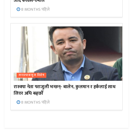
जाँदै कांग्रेस-एमाले
8 MONTHS पहिले
जनप्रभाबन्युज विशेष
रास्वपा नेता पराजुली भन्छन्- बालेन, कुलमान र हर्कलाई साथ
लिएर अघि बढ्छौँ
8 MONTHS पहिले