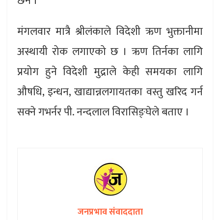
छैन ।
मंगलवार मात्रै श्रीलंकाले विदेशी ऋण भुक्तानीमा
अस्थायी रोक लगाएको छ । ऋण तिर्नका लागि
प्रयोग हुने विदेशी मुद्राले केही समयका लागि
औषधि, इन्धन, खाद्यान्नलगायतका वस्तु खरिद गर्न
सक्ने गभर्नर पी. नन्दलाल विरासिङ्घेले बताए ।
जनप्रभाव संवाददाता