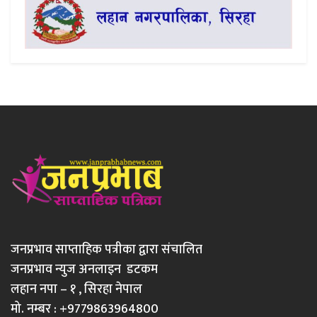
जनप्रभाव साप्ताहिक पत्रीका द्वारा संचालित
जनप्रभाव न्युज अनलाइन डटकम
लहान नपा – १ , सिरहा नेपाल
मो. नम्बर : +9779863964800