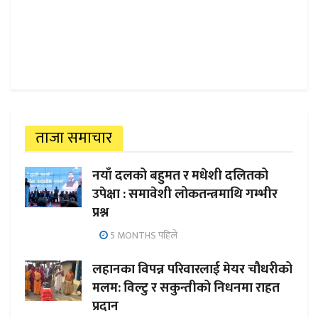
ताजा समाचार
नयाँ दलको बहुमत र मधेशी दलितको
उपेक्षा : समावेशी लोकतन्त्रमाथि गम्भीर
प्रश्न
5 MONTHS पहिले
लहानका विपन्न परिवारलाई मेयर चौधरीको
मलम: विल्टु र सकुन्तीको निधनमा राहत
प्रदान