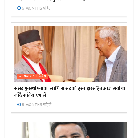
6 MONTHS पहिले
जनप्रभाबन्युज विशेष
संसद पुनर्स्थापनाका लागि सांसदको हस्ताक्षरसहित आज सर्वोच्च
जाँदै कांग्रेस-एमाले
8 MONTHS पहिले