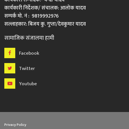
कार्यकारी निर्देशक/ संचालक: आलोक यादव
सम्पर्क मो. नं : 9819992976
सल्लाहकार: बिजय कु. गुप्ता/देवकुमार यादव
सामाजिक संजालमा हामी
Facebook
Twitter
Youtube
Privacy Policy