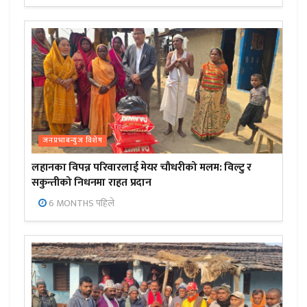
जनप्रभाबन्युज विशेष
लहानका विपन्न परिवारलाई मेयर चौधरीको मलम: विल्टु र
सकुन्तीको निधनमा राहत प्रदान
6 MONTHS पहिले