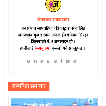
जनप्रभाव संवाददाता
जन प्रभाब साप्ताहिक पत्रिकाद्वारा संचालित
जनप्रभाबन्युज डटकम अनलाईन पत्रिका सिरहा
जिल्लाको नं. १ अनलाइन हो ।
हामीलाई
फेसबुकमा
फल्लो गर्न सक्नुहुन्छ ।
सम्बन्धित
समाचार