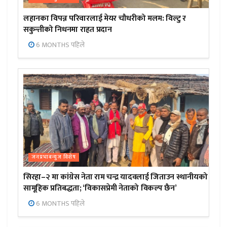
लहानका विपन्न परिवारलाई मेयर चौधरीको मलम: विल्टु र
सकुन्तीको निधनमा राहत प्रदान
6 MONTHS पहिले
जनप्रभाबन्युज विशेष
सिरहा–२ मा कांग्रेस नेता राम चन्द्र यादवलाई जिताउन स्थानीयको
सामूहिक प्रतिबद्धता; ‘विकासप्रेमी नेताको विकल्प छैन’
6 MONTHS पहिले