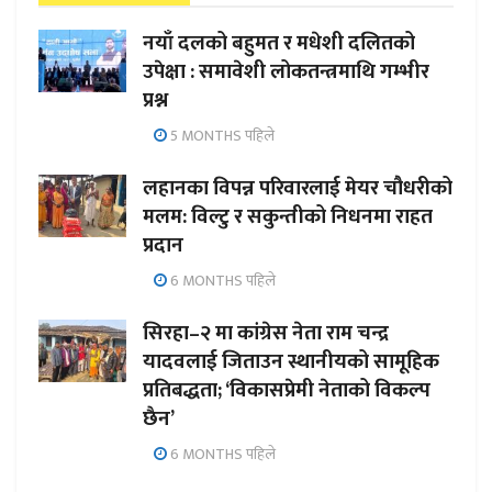
नयाँ दलको बहुमत र मधेशी दलितको
उपेक्षा : समावेशी लोकतन्त्रमाथि गम्भीर
प्रश्न
5 MONTHS पहिले
लहानका विपन्न परिवारलाई मेयर चौधरीको
मलम: विल्टु र सकुन्तीको निधनमा राहत
प्रदान
6 MONTHS पहिले
सिरहा–२ मा कांग्रेस नेता राम चन्द्र
यादवलाई जिताउन स्थानीयको सामूहिक
प्रतिबद्धता; ‘विकासप्रेमी नेताको विकल्प
छैन’
6 MONTHS पहिले