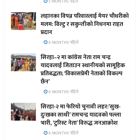
5 MONTHS पहिले
लहानका विपन्न परिवारलाई मेयर चौधरीको
मलम: विल्टु र सकुन्तीको निधनमा राहत
प्रदान
6 MONTHS पहिले
सिरहा–२ मा कांग्रेस नेता राम चन्द्र
यादवलाई जिताउन स्थानीयको सामूहिक
प्रतिबद्धता; ‘विकासप्रेमी नेताको विकल्प
छैन’
6 MONTHS पहिले
सिरहा-२ मा फेरियो चुनावी लहर:’सुख-
दुःखका साथी’ रामचन्द्र यादवको पल्ला
भारी, ‘टुरिस्ट नेता’ विरुद्ध जनआक्रोश
6 MONTHS पहिले