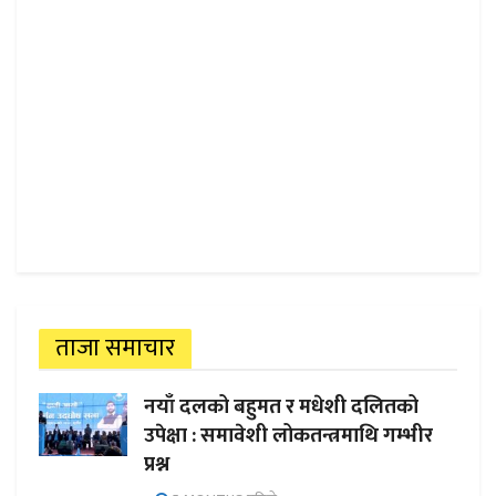
ताजा समाचार
नयाँ दलको बहुमत र मधेशी दलितको
उपेक्षा : समावेशी लोकतन्त्रमाथि गम्भीर
प्रश्न