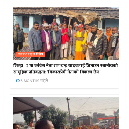
जनप्रभाबन्युज विशेष
सिरहा–२ मा कांग्रेस नेता राम चन्द्र यादवलाई जिताउन स्थानीयको
सामूहिक प्रतिबद्धता; ‘विकासप्रेमी नेताको विकल्प छैन’
6 MONTHS पहिले