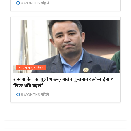
8 MONTHS पहिले
जनप्रभाबन्युज विशेष
रास्वपा नेता पराजुली भन्छन्- बालेन, कुलमान र हर्कलाई साथ
लिएर अघि बढ्छौँ
8 MONTHS पहिले