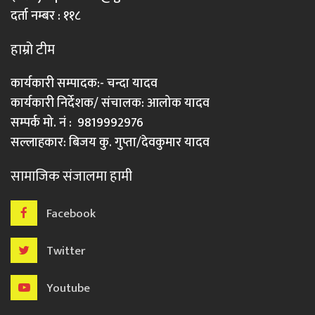
दर्ता नम्बर : ११८
हाम्रो टीम
कार्यकारी सम्पादक:- चन्दा यादव
कार्यकारी निर्देशक/ संचालक: आलोक यादव
सम्पर्क मो. नं : 9819992976
सल्लाहकार: बिजय कु. गुप्ता/देवकुमार यादव
सामाजिक संजालमा हामी
Facebook
Twitter
Youtube