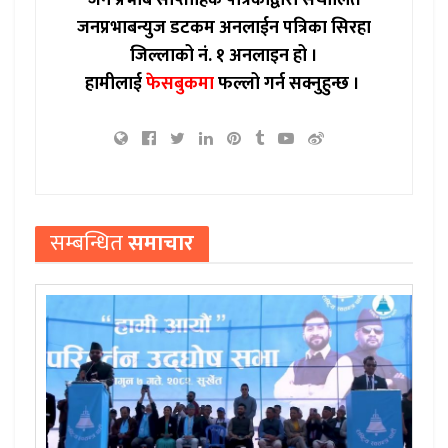
जन प्रभाब साप्ताहिक पत्रिकाद्वारा संचालित
जनप्रभाबन्युज डटकम अनलाईन पत्रिका सिरहा
जिल्लाको नं. १ अनलाइन हो ।
हामीलाई
फेसबुकमा
फल्लो गर्न सक्नुहुन्छ ।
सम्बन्धित
समाचार