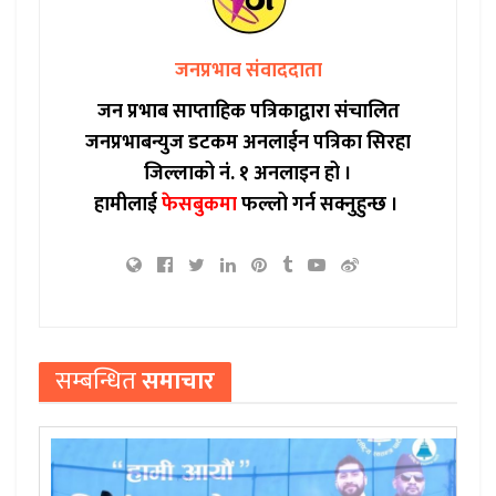
जनप्रभाव संवाददाता
जन प्रभाब साप्ताहिक पत्रिकाद्वारा संचालित
जनप्रभाबन्युज डटकम अनलाईन पत्रिका सिरहा
जिल्लाको नं. १ अनलाइन हो ।
हामीलाई
फेसबुकमा
फल्लो गर्न सक्नुहुन्छ ।
सम्बन्धित
समाचार