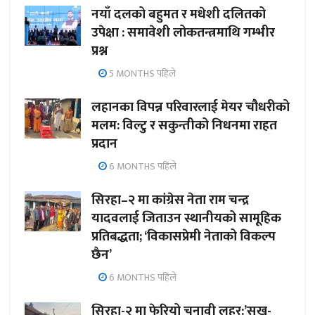
नयाँ दलको बहुमत र मधेशी दलितको
उपेक्षा : समावेशी लोकतन्त्रमाथि गम्भीर
प्रश्न
5 MONTHS पहिले
लहानका विपन्न परिवारलाई मेयर चौधरीको
मलम: विल्टु र सकुन्तीको निधनमा राहत
प्रदान
6 MONTHS पहिले
सिरहा–२ मा कांग्रेस नेता राम चन्द्र
यादवलाई जिताउन स्थानीयको सामूहिक
प्रतिबद्धता; ‘विकासप्रेमी नेताको विकल्प
छैन’
6 MONTHS पहिले
सिरहा-२ मा फेरियो चुनावी लहर:’सुख-