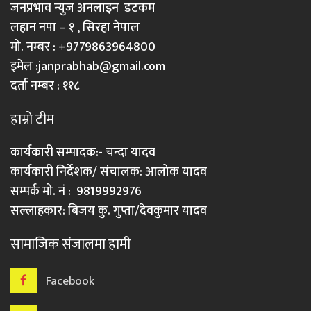
जनप्रभाव न्युज अनलाइन डटकम
लहान नपा – १ , सिरहा नेपाल
मो. नम्बर : +9779863964800
इमेल :
janprabhab@gmail.com
दर्ता नम्बर : ११८
हाम्रो टीम
कार्यकारी सम्पादक:- चन्दा यादव
कार्यकारी निर्देशक/ संचालक: आलोक यादव
सम्पर्क मो. नं : 9819992976
सल्लाहकार: बिजय कु. गुप्ता/देवकुमार यादव
सामाजिक संजालमा हामी
Facebook