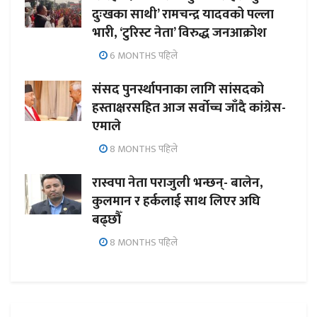
दुःखका साथी’ रामचन्द्र यादवको पल्ला
भारी, ‘टुरिस्ट नेता’ विरुद्ध जनआक्रोश
6 MONTHS पहिले
संसद पुनर्स्थापनाका लागि सांसदको
हस्ताक्षरसहित आज सर्वोच्च जाँदै कांग्रेस-
एमाले
8 MONTHS पहिले
रास्वपा नेता पराजुली भन्छन्- बालेन,
कुलमान र हर्कलाई साथ लिएर अघि
बढ्छौँ
8 MONTHS पहिले