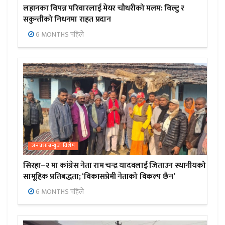
लहानका विपन्न परिवारलाई मेयर चौधरीको मलम: विल्टु र
सकुन्तीको निधनमा राहत प्रदान
6 MONTHS पहिले
जनप्रभाबन्युज विशेष
सिरहा–२ मा कांग्रेस नेता राम चन्द्र यादवलाई जिताउन स्थानीयको
सामूहिक प्रतिबद्धता; ‘विकासप्रेमी नेताको विकल्प छैन’
6 MONTHS पहिले