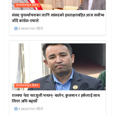
जनप्रभाबन्युज विशेष
संसद पुनर्स्थापनाका लागि सांसदको हस्ताक्षरसहित आज सर्वोच्च
जाँदै कांग्रेस-एमाले
8 MONTHS पहिले
जनप्रभाबन्युज विशेष
रास्वपा नेता पराजुली भन्छन्- बालेन, कुलमान र हर्कलाई साथ
लिएर अघि बढ्छौँ
8 MONTHS पहिले