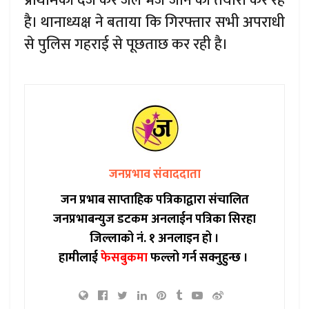
प्राथमिकी दर्ज कर जेल भेजे जाने की तैयारी कर रहे
है। थानाध्यक्ष ने बताया कि गिरफ्तार सभी अपराधी
से पुलिस गहराई से पूछताछ कर रही है।
जनप्रभाव संवाददाता
जन प्रभाब साप्ताहिक पत्रिकाद्वारा संचालित
जनप्रभाबन्युज डटकम अनलाईन पत्रिका सिरहा
जिल्लाको नं. १ अनलाइन हो ।
हामीलाई
फेसबुकमा
फल्लो गर्न सक्नुहुन्छ ।