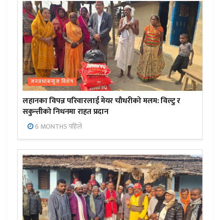
जनप्रभाबन्युज विशेष
लहानका विपन्न परिवारलाई मेयर चौधरीको मलम: विल्टु र
सकुन्तीको निधनमा राहत प्रदान
6 MONTHS पहिले