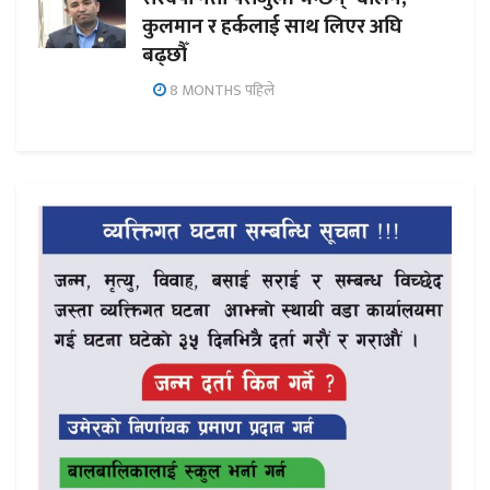
कुलमान र हर्कलाई साथ लिएर अघि
बढ्छौँ
8 MONTHS पहिले