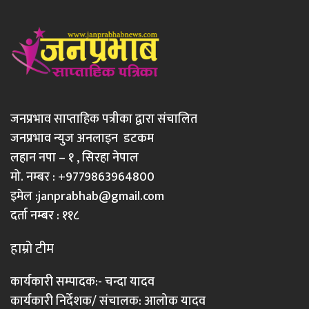
जनप्रभाव साप्ताहिक पत्रीका द्वारा संचालित
जनप्रभाव न्युज अनलाइन डटकम
लहान नपा – १ , सिरहा नेपाल
मो. नम्बर : +9779863964800
इमेल :
janprabhab@gmail.com
दर्ता नम्बर : ११८
हाम्रो टीम
कार्यकारी सम्पादक:- चन्दा यादव
कार्यकारी निर्देशक/ संचालक: आलोक यादव