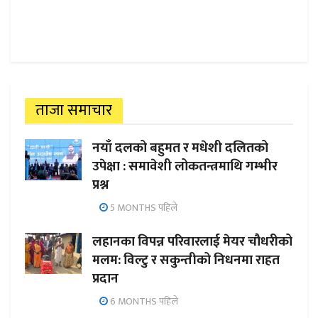
ताजा समाचार
नयाँ दलको बहुमत र मधेशी दलितको
उपेक्षा : समावेशी लोकतन्त्रमाथि गम्भीर
प्रश्न
5 MONTHS पहिले
लहानका विपन्न परिवारलाई मेयर चौधरीको
मलम: विल्टु र सकुन्तीको निधनमा राहत
प्रदान
6 MONTHS पहिले