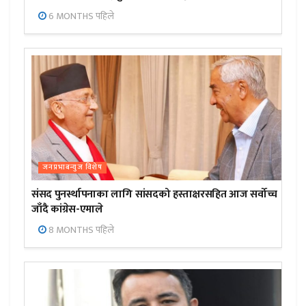
6 MONTHS पहिले
जनप्रभाबन्युज विशेष
संसद पुनर्स्थापनाका लागि सांसदको हस्ताक्षरसहित आज सर्वोच्च
जाँदै कांग्रेस-एमाले
8 MONTHS पहिले