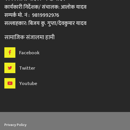
कार्यकारी निर्देशक/ संचालक: आलोक यादव
सम्पर्क मो. नं : 9819992976
सल्लाहकार: बिजय कु. गुप्ता/देवकुमार यादव
सामाजिक संजालमा हामी
Facebook
Twitter
Youtube
Privacy Policy