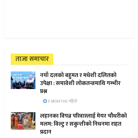
ताजा समाचार
नयाँ दलको बहुमत र मधेशी दलितको
उपेक्षा : समावेशी लोकतन्त्रमाथि गम्भीर
प्रश्न
5 MONTHS पहिले
लहानका विपन्न परिवारलाई मेयर चौधरीको
मलम: विल्टु र सकुन्तीको निधनमा राहत
प्रदान