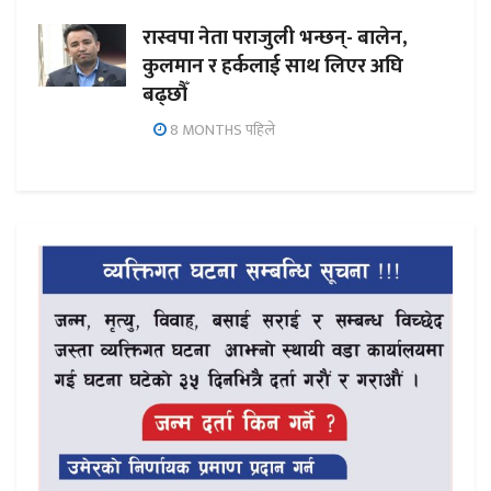
रास्वपा नेता पराजुली भन्छन्- बालेन,
कुलमान र हर्कलाई साथ लिएर अघि
बढ्छौँ
8 MONTHS पहिले