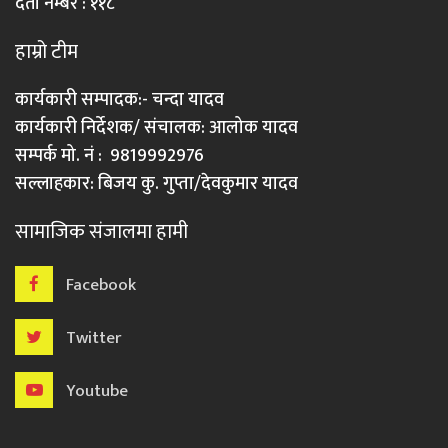
दर्ता नम्बर : ११८
हाम्रो टीम
कार्यकारी सम्पादक:- चन्दा यादव
कार्यकारी निर्देशक/ संचालक: आलोक यादव
सम्पर्क मो. नं : 9819992976
सल्लाहकार: बिजय कु. गुप्ता/देवकुमार यादव
सामाजिक संजालमा हामी
Facebook
Twitter
Youtube