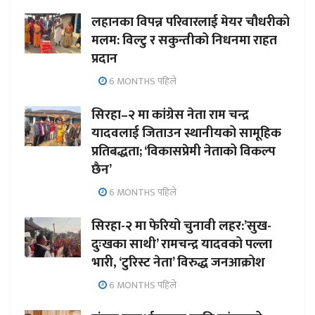
लहानका विपन्न परिवारलाई मेयर चौधरीको
मलम: विल्टु र सकुन्तीको निधनमा राहत
प्रदान
6 MONTHS पहिले
सिरहा–२ मा कांग्रेस नेता राम चन्द्र
यादवलाई जिताउन स्थानीयको सामूहिक
प्रतिबद्धता; ‘विकासप्रेमी नेताको विकल्प
छैन’
6 MONTHS पहिले
सिरहा-२ मा फेरियो चुनावी लहर:’सुख-
दुःखका साथी’ रामचन्द्र यादवको पल्ला
भारी, ‘टुरिस्ट नेता’ विरुद्ध जनआक्रोश
6 MONTHS पहिले