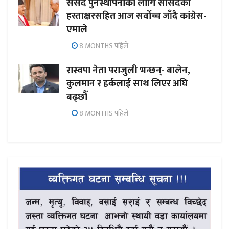
संसद पुनर्स्थापनाका लागि सांसदको
हस्ताक्षरसहित आज सर्वोच्च जाँदै कांग्रेस-
एमाले
8 MONTHS पहिले
रास्वपा नेता पराजुली भन्छन्- बालेन,
कुलमान र हर्कलाई साथ लिएर अघि
बढ्छौँ
8 MONTHS पहिले