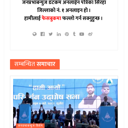
जनप्रभाबन्युज डटकम अनलाईन पत्रिका सिरहा
जिल्लाको नं. १ अनलाइन हो ।
हामीलाई
फेसबुकमा
फल्लो गर्न सक्नुहुन्छ ।
सम्बन्धित
समाचार
जनप्रभाबन्युज विशेष