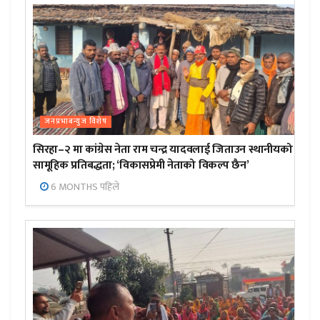
जनप्रभाबन्युज विशेष
सिरहा–२ मा कांग्रेस नेता राम चन्द्र यादवलाई जिताउन स्थानीयको
सामूहिक प्रतिबद्धता; ‘विकासप्रेमी नेताको विकल्प छैन’
6 MONTHS पहिले