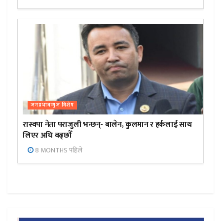
जनप्रभाबन्युज विशेष
रास्वपा नेता पराजुली भन्छन्- बालेन, कुलमान र हर्कलाई साथ
लिएर अघि बढ्छौँ
8 MONTHS पहिले