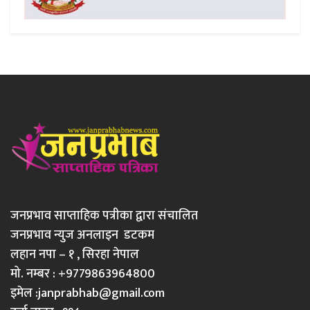
जनप्रभाव साप्ताहिक पत्रीका द्वारा संचालित
जनप्रभाव न्युज अनलाइन डटकम
लहान नपा – १ , सिरहा नेपाल
मो. नम्बर : +9779863964800
इमेल :
janprabhab@gmail.com