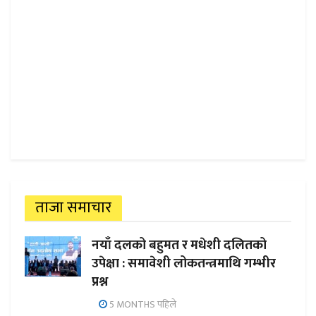
ताजा समाचार
नयाँ दलको बहुमत र मधेशी दलितको
उपेक्षा : समावेशी लोकतन्त्रमाथि गम्भीर
प्रश्न
5 MONTHS पहिले