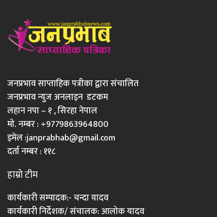
जनप्रभाव साप्ताहिक पत्रीका द्वारा संचालित
जनप्रभाव न्युज अनलाइन डटकम
लहान नपा – १ , सिरहा नेपाल
मो. नम्बर : +9779863964800
इमेल :
janprabhab@gmail.com
दर्ता नम्बर : ११८
हाम्रो टीम
कार्यकारी सम्पादक:- चन्दा यादव
कार्यकारी निर्देशक/ संचालक: आलोक यादव