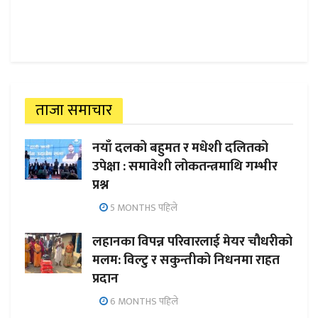
ताजा समाचार
नयाँ दलको बहुमत र मधेशी दलितको
उपेक्षा : समावेशी लोकतन्त्रमाथि गम्भीर
प्रश्न
5 MONTHS पहिले
लहानका विपन्न परिवारलाई मेयर चौधरीको
मलम: विल्टु र सकुन्तीको निधनमा राहत
प्रदान
6 MONTHS पहिले