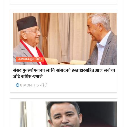
जनप्रभाबन्युज विशेष
संसद पुनर्स्थापनाका लागि सांसदको हस्ताक्षरसहित आज सर्वोच्च
जाँदै कांग्रेस-एमाले
8 MONTHS पहिले