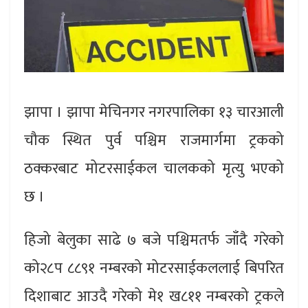
झापा । झापा मेचिनगर नगरपालिका १३ चारआली
चौक स्थित पुर्व पश्चिम राजमार्गमा ट्रकको
ठक्करबाट मोटरसाईकल चालकको मृत्यु भएको
छ ।
हिजो बेलुका साढे ७ बजे पश्चिमतर्फ जाँदै गरेको
को२८प ८८९१ नम्बरको मोटरसाईकललाई बिपरित
दिशाबाट आउदै गरेको मे१ ख८११ नम्बरको ट्रकले