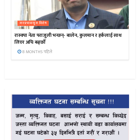
जनप्रभाबन्युज विशेष
रास्वपा नेता पराजुली भन्छन्- बालेन, कुलमान र हर्कलाई साथ
लिएर अघि बढ्छौँ
8 MONTHS पहिले