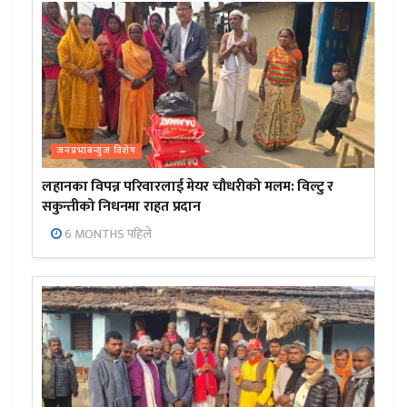
जनप्रभाबन्युज विशेष
लहानका विपन्न परिवारलाई मेयर चौधरीको मलम: विल्टु र
सकुन्तीको निधनमा राहत प्रदान
6 MONTHS पहिले