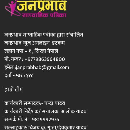
जनप्रभाव साप्ताहिक पत्रीका द्वारा संचालित
जनप्रभाव न्युज अनलाइन डटकम
लहान नपा – १ , सिरहा नेपाल
मो. नम्बर : +9779863964800
इमेल :
janprabhab@gmail.com
दर्ता नम्बर : ११८
हाम्रो टीम
कार्यकारी सम्पादक:- चन्दा यादव
कार्यकारी निर्देशक/ संचालक: आलोक यादव
सम्पर्क मो. नं : 9819992976
सल्लाहकार: बिजय कु. गुप्ता/देवकुमार यादव