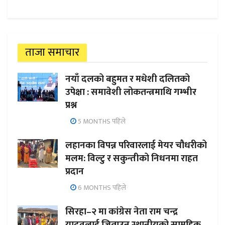
ताजा समाचार
नयाँ दलको बहुमत र मधेशी दलितको
उपेक्षा : समावेशी लोकतन्त्रमाथि गम्भीर
प्रश्न
5 MONTHS पहिले
लहानका विपन्न परिवारलाई मेयर चौधरीको
मलम: विल्टु र सकुन्तीको निधनमा राहत
प्रदान
6 MONTHS पहिले
सिरहा–२ मा कांग्रेस नेता राम चन्द्र
यादवलाई जिताउन स्थानीयको सामूहिक