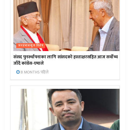
जनप्रभाबन्युज विशेष
संसद पुनर्स्थापनाका लागि सांसदको हस्ताक्षरसहित आज सर्वोच्च
जाँदै कांग्रेस-एमाले
8 MONTHS पहिले