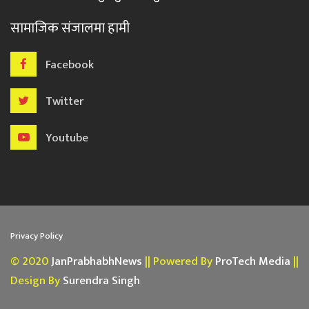
सामाजिक संजालमा हामी
Facebook
Twitter
Youtube
Privacy Policy
© 2020
JanPrabhabhNews
|| Powered By
ProTech Media
||
Design By
Surendra Singh