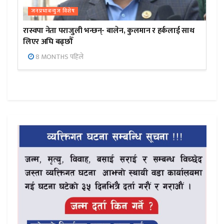
जनप्रभाबन्युज विशेष
रास्वपा नेता पराजुली भन्छन्- बालेन, कुलमान र हर्कलाई साथ
लिएर अघि बढ्छौँ
8 MONTHS पहिले