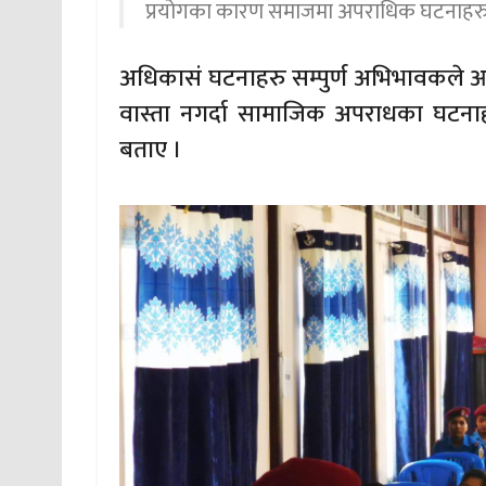
प्रयोगका कारण समाजमा अपराधिक घटनाहरु द
अधिकासं घटनाहरु सम्पुर्ण अभिभावकले आफ्
वास्ता नगर्दा सामाजिक अपराधका घटनाह
बताए ।