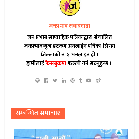
जनप्रभाव संवाददाता
जन प्रभाब साप्ताहिक पत्रिकाद्वारा संचालित
जनप्रभाबन्युज डटकम अनलाईन पत्रिका सिरहा
जिल्लाको नं. १ अनलाइन हो ।
हामीलाई
फेसबुकमा
फल्लो गर्न सक्नुहुन्छ ।
सम्बन्धित
समाचार