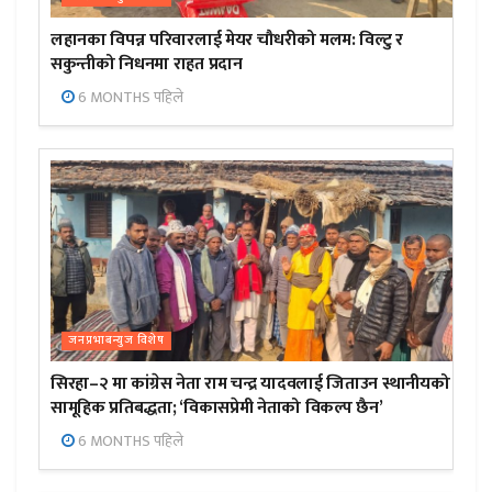
लहानका विपन्न परिवारलाई मेयर चौधरीको मलम: विल्टु र
सकुन्तीको निधनमा राहत प्रदान
6 MONTHS पहिले
जनप्रभाबन्युज विशेष
सिरहा–२ मा कांग्रेस नेता राम चन्द्र यादवलाई जिताउन स्थानीयको
सामूहिक प्रतिबद्धता; ‘विकासप्रेमी नेताको विकल्प छैन’
6 MONTHS पहिले