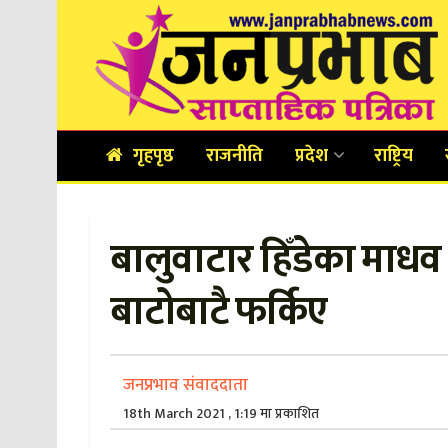
गृहपृष्ठ
राजनीति
प्रदेश
राष्ट्रिय
बालुवाटार हिँडेका माधव
बाटोबाटै फर्किए
जनप्रभाव संवाददाता
18th March 2021 , 1:19 मा प्रकाशित