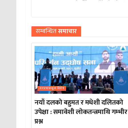
सम्बन्धित
समाचार
जनप्रभाबन्युज विशेष
नयाँ दलको बहुमत र मधेशी दलितको
उपेक्षा : समावेशी लोकतन्त्रमाथि गम्भीर
प्रश्न