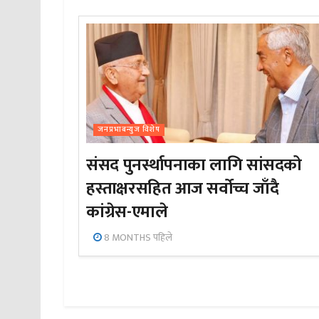
जनप्रभाबन्युज विशेष
संसद पुनर्स्थापनाका लागि सांसदको
हस्ताक्षरसहित आज सर्वोच्च जाँदै
कांग्रेस-एमाले
8 MONTHS पहिले