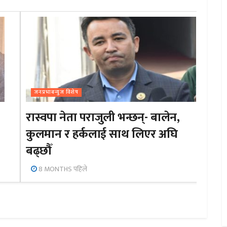
जनप्रभाबन्युज विशेष
रास्वपा नेता पराजुली भन्छन्- बालेन,
कुलमान र हर्कलाई साथ लिएर अघि
बढ्छौँ
8 MONTHS पहिले