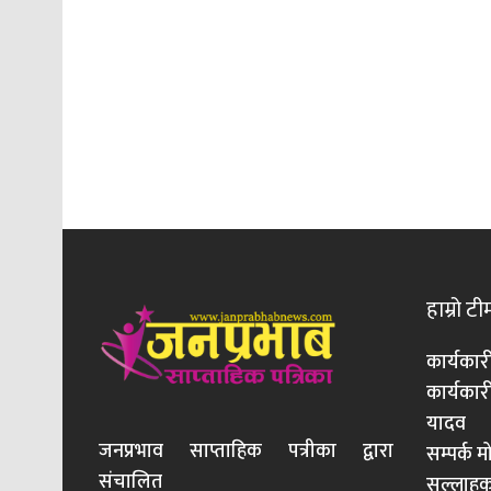
हाम्रो टी
कार्यकार
कार्यका
यादव
जनप्रभाव साप्ताहिक पत्रीका द्वारा
सम्पर्क 
संचालित
सल्लाहका