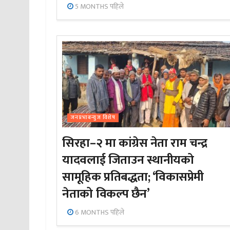
5 MONTHS पहिले
जनप्रभाबन्युज विशेष
सिरहा–२ मा कांग्रेस नेता राम चन्द्र
यादवलाई जिताउन स्थानीयको
सामूहिक प्रतिबद्धता; ‘विकासप्रेमी
नेताको विकल्प छैन’
6 MONTHS पहिले