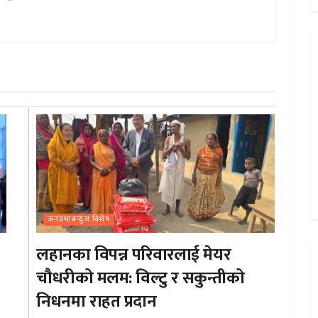
जनप्रभाबन्युज विशेष
लहानका विपन्न परिवारलाई मेयर
चौधरीको मलम: विल्टु र सकुन्तीको
निधनमा राहत प्रदान