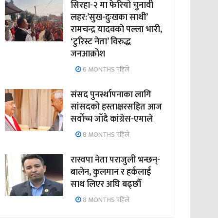
सिरहा-२ मा फेरियो चुनावी
लहर:’सुख-दुःखका साथी’
रामचन्द्र यादवको पल्ला भारी,
‘टुरिस्ट नेता’ विरुद्ध
जनआक्रोश
6 MONTHS पहिले
संसद पुनर्स्थापनाका लागि
सांसदको हस्ताक्षरसहित आज
सर्वोच्च जाँदै कांग्रेस-एमाले
8 MONTHS पहिले
रास्वपा नेता पराजुली भन्छन्-
बालेन, कुलमान र हर्कलाई
साथ लिएर अघि बढ्छौँ
8 MONTHS पहिले