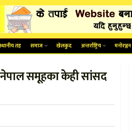
स्थानीय तह
समाज
खेलकुद
अन्तर्राष्ट्रिय
मनोरञ्जन
 नेपाल समूहका केही सांसद