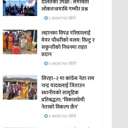
दलितको उपेक्षा : समावेशी
लोकतन्त्रमाथि गम्भीर प्रश्न
5 MONTHS पहिले
लहानका विपन्न परिवारलाई
मेयर चौधरीको मलम: विल्टु र
सकुन्तीको निधनमा राहत
प्रदान
6 MONTHS पहिले
सिरहा–२ मा कांग्रेस नेता राम
चन्द्र यादवलाई जिताउन
स्थानीयको सामूहिक
प्रतिबद्धता; ‘विकासप्रेमी
नेताको विकल्प छैन’
6 MONTHS पहिले