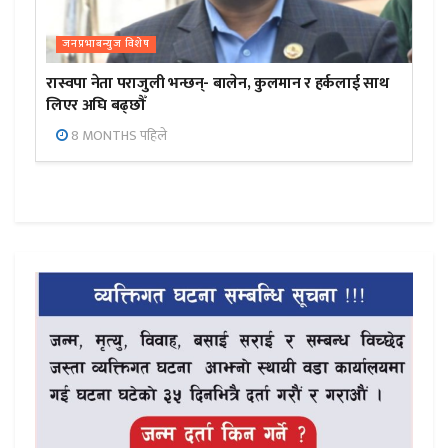
जनप्रभाबन्युज विशेष
रास्वपा नेता पराजुली भन्छन्- बालेन, कुलमान र हर्कलाई साथ
लिएर अघि बढ्छौँ
8 MONTHS पहिले