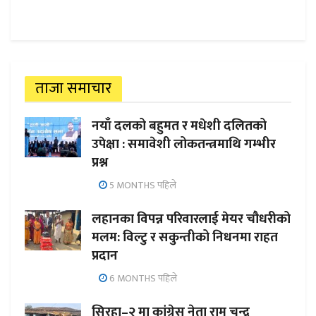
ताजा समाचार
नयाँ दलको बहुमत र मधेशी दलितको
उपेक्षा : समावेशी लोकतन्त्रमाथि गम्भीर
प्रश्न
5 MONTHS पहिले
लहानका विपन्न परिवारलाई मेयर चौधरीको
मलम: विल्टु र सकुन्तीको निधनमा राहत
प्रदान
6 MONTHS पहिले
सिरहा–२ मा कांग्रेस नेता राम चन्द्र