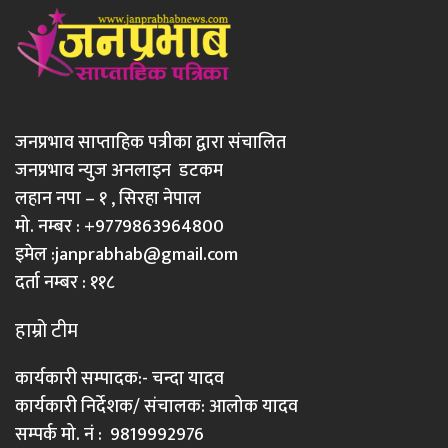
जनप्रभाव साप्ताहिक पत्रीका द्वारा संचालित
जनप्रभाव न्युज अनलाइन डटकम
लहान नपा – १ , सिरहा नेपाल
मो. नम्बर : +9779863964800
इमेल :
janprabhab@gmail.com
दर्ता नम्बर : ११८
हाम्रो टीम
कार्यकारी सम्पादक:- चन्दा यादव
कार्यकारी निर्देशक/ संचालक: आलोक यादव
सम्पर्क मो. नं : 9819992976