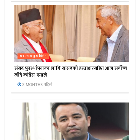
जनप्रभाबन्युज विशेष
संसद पुनर्स्थापनाका लागि सांसदको हस्ताक्षरसहित आज सर्वोच्च
जाँदै कांग्रेस-एमाले
8 MONTHS पहिले