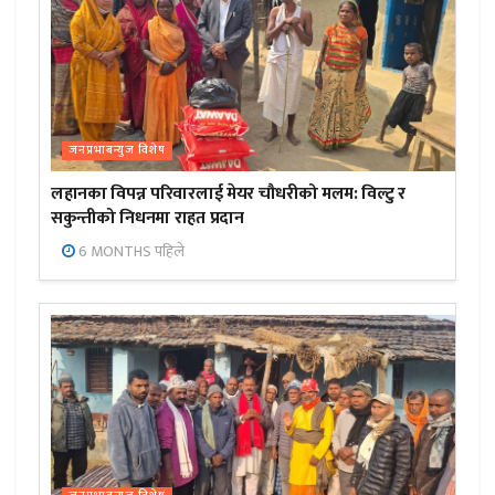
जनप्रभाबन्युज विशेष
लहानका विपन्न परिवारलाई मेयर चौधरीको मलम: विल्टु र
सकुन्तीको निधनमा राहत प्रदान
6 MONTHS पहिले