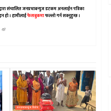
ाद्वारा संचालित जनप्रभाबन्युज डटकम अनलाईन पत्रिका
इन हो ।
हामीलाई
फेसबुकमा
फल्लो गर्न सक्नुहुन्छ ।
जनप्रभाबन्युज विशेष