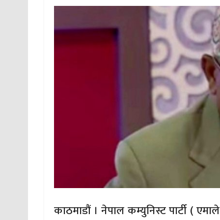
काठमाडौं । नेपाल कम्युनिस्ट पार्टी ( एमाले