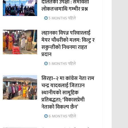
दलितको उपेक्षा : समावेशी
लोकतन्त्रमाथि गम्भीर प्रश्न
5 MONTHS पहिले
लहानका विपन्न परिवारलाई
मेयर चौधरीको मलम: विल्टु र
सकुन्तीको निधनमा राहत
प्रदान
5 MONTHS पहिले
सिरहा–२ मा कांग्रेस नेता राम
चन्द्र यादवलाई जिताउन
स्थानीयको सामूहिक
प्रतिबद्धता; ‘विकासप्रेमी
नेताको विकल्प छैन’
6 MONTHS पहिले