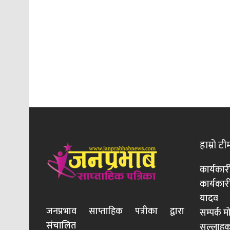
हाम्रो टी
कार्यकार
कार्यका
यादव
जनप्रभाव साप्ताहिक पत्रीका द्वारा
सम्पर्क 
संचालित
सल्लाहका