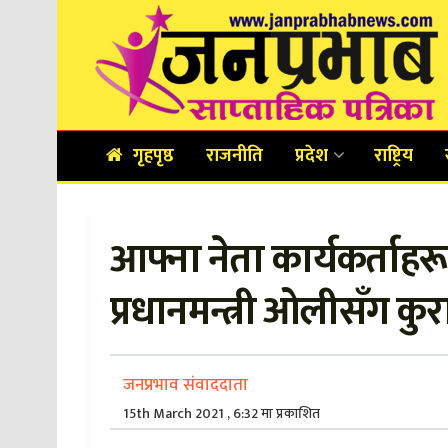
गृहपृष्ठ
राजनीति
प्रदेश
राष्ट्रिय
आफ्ना नेता कार्यकर्ताहर
प्रधानमन्त्री ओलीसँग कुर
जनप्रभाव संवाददाता
15th March 2021 , 6:32 मा प्रकाशित