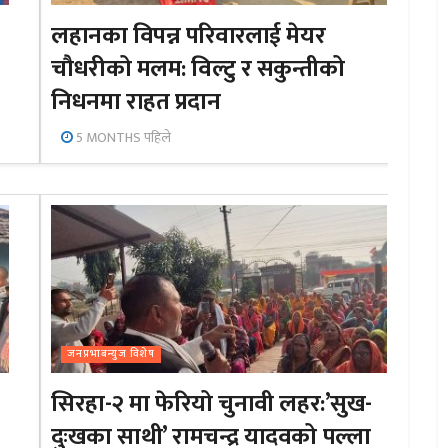
लहानका विपन्न परिवारलाई मेयर
चौधरीको मलम: विल्टु र सकुन्तीको
निधनमा राहत प्रदान
5 MONTHS पहिले
जनप्रभाबन्युज विशेष
सिरहा-२ मा फेरियो चुनावी लहर:’सुख-
दुःखका साथी’ रामचन्द्र यादवको पल्ला