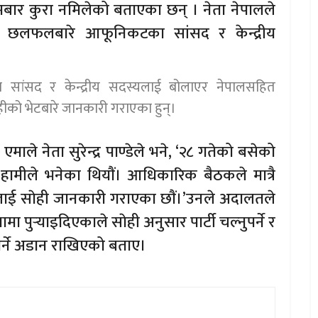
ोमबार कुरा नमिलेको बताएका छन् । नेता नेपालले
को छलफलबारे आफूनिकटका सांसद र केन्द्रीय
 सांसद र केन्द्रीय सदस्यलाई बोलाएर नेपालसहित
को भेटबारे जानकारी गराएका हुन्।
 एमाले नेता सुरेन्द्र पाण्डेले भने, ‘२८ गतेको बसेको
मीले भनेका थियाैं। आधिकारिक बैठकले मात्रै
रूलाई साेही जानकारी गराएका छाैं।’उनले अदालतले
 पुर्‍याइदिएकाले साेही अनुसार पार्टी चल्नुपर्ने र
पर्ने अडान राखिएको बताए।