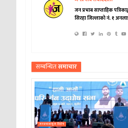
जन प्रभाब साप्ताहिक पत्रिक
सिरहा जिल्लाको नं. १ अनला
सम्बन्धित
समाचार
जनप्रभाबन्युज विशेष