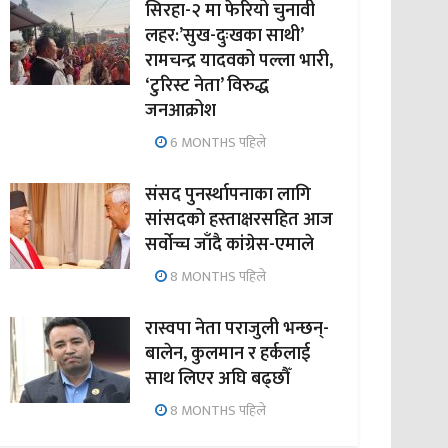
सिरहा-२ मा फेरियो चुनावी
लहर:’सुख-दुःखका साथी’
रामचन्द्र यादवको पल्ला भारी,
‘टुरिस्ट नेता’ विरुद्ध
जनआक्रोश
6 MONTHS पहिले
संसद पुनर्स्थापनाका लागि
सांसदको हस्ताक्षरसहित आज
सर्वोच्च जाँदै कांग्रेस-एमाले
8 MONTHS पहिले
रास्वपा नेता पराजुली भन्छन्-
बालेन, कुलमान र हर्कलाई
साथ लिएर अघि बढ्छौँ
8 MONTHS पहिले