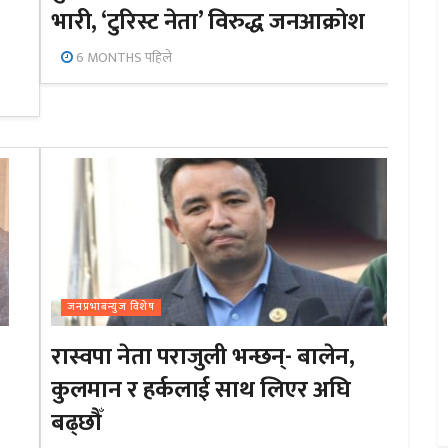
भारी, ‘टुरिस्ट नेता’ विरुद्ध जनआक्रोश
6 MONTHS पहिले
जनप्रभाबन्युज विशेष
रास्वपा नेता पराजुली भन्छन्- बालेन,
कुलमान र हर्कलाई साथ लिएर अघि
बढ्छौँ