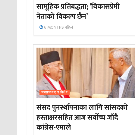
सामूहिक प्रतिबद्धता; ‘विकासप्रेमी
नेताको विकल्प छैन’
6 MONTHS पहिले
जनप्रभाबन्युज विशेष
संसद पुनर्स्थापनाका लागि सांसदको
हस्ताक्षरसहित आज सर्वोच्च जाँदै
कांग्रेस-एमाले