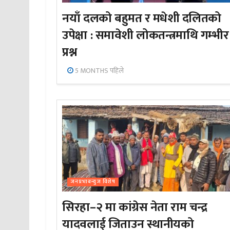
नयाँ दलको बहुमत र मधेशी दलितको
उपेक्षा : समावेशी लोकतन्त्रमाथि गम्भीर
प्रश्न
5 MONTHS पहिले
जनप्रभाबन्युज विशेष
सिरहा–२ मा कांग्रेस नेता राम चन्द्र
यादवलाई जिताउन स्थानीयको