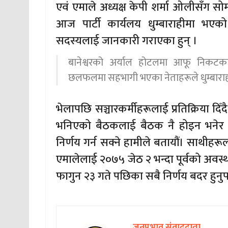
एवं एमाले अध्यक्ष केपी शर्मा ओलीसँग स
आज पार्टी कार्यलय धुम्बाराहीमा भए
सदस्यलाई जानकारी गराएका हुन् ।
बानेश्वरको अर्याल होटलमा आफू निकटका
छलफलमा सहभागी भएका नेताहरूले धुम्बाराही
भेलापछि सञ्चारकर्मीहरूलाई प्रतिक्रिया दिँदै
भनिएको बैठकलाई बैठक नै होइन भनेर हा
निर्णय गर्न सक्ने हामीले बतायौं। साथीह
एमालेलाई २०७५ जेठ २ भन्दा पूर्वको अवस्थामा
फागुन २३ गते पछिका सबै निर्णय बदर हुनु
जनप्रभाव संवाददाता