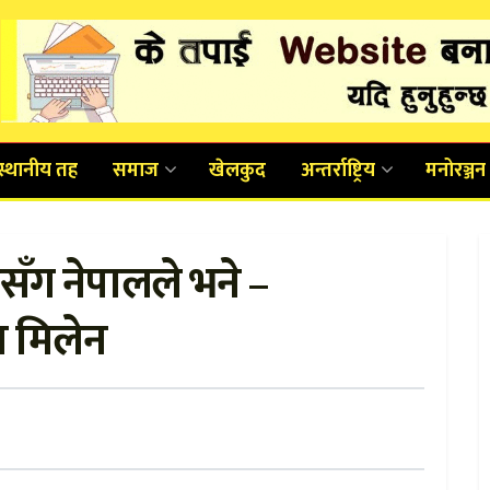
स्थानीय तह
समाज
खेलकुद
अन्तर्राष्ट्रिय
मनोरञ्जन
ूसँग नेपालले भने –
ा मिलेन