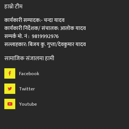
हाम्रो टीम
कार्यकारी सम्पादक:- चन्दा यादव
कार्यकारी निर्देशक/ संचालक: आलोक यादव
सम्पर्क मो. नं : 9819992976
सल्लाहकार: बिजय कु. गुप्ता/देवकुमार यादव
सामाजिक संजालमा हामी
Facebook
Twitter
Youtube