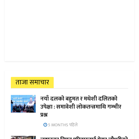
ताजा समाचार
नयाँ दलको बहुमत र मधेशी दलितको
उपेक्षा : समावेशी लोकतन्त्रमाथि गम्भीर
प्रश्न
5 MONTHS पहिले