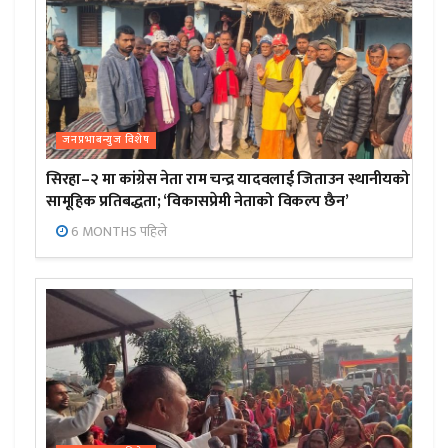
जनप्रभाबन्युज विशेष
सिरहा–२ मा कांग्रेस नेता राम चन्द्र यादवलाई जिताउन स्थानीयको
सामूहिक प्रतिबद्धता; ‘विकासप्रेमी नेताको विकल्प छैन’
6 MONTHS पहिले