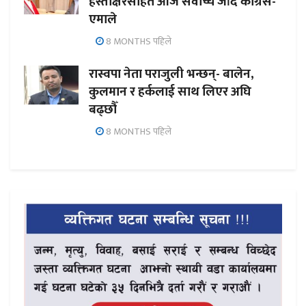
हस्ताक्षरसहित आज सर्वोच्च जाँदै कांग्रेस-
एमाले
8 MONTHS पहिले
रास्वपा नेता पराजुली भन्छन्- बालेन,
कुलमान र हर्कलाई साथ लिएर अघि
बढ्छौँ
8 MONTHS पहिले