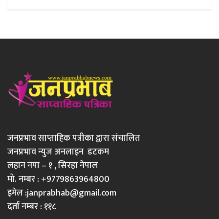
जनप्रभाव साप्ताहिक पत्रीका द्वारा संचालित
जनप्रभाव न्युज अनलाइन डटकम
लहान नपा – १ , सिरहा नेपाल
मो. नम्बर : +9779863964800
इमेल :
janprabhab@gmail.com
दर्ता नम्बर : ११८