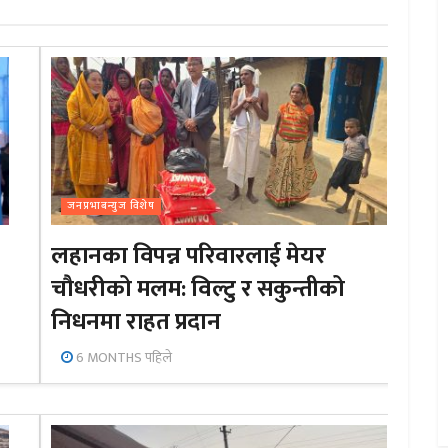
जनप्रभाबन्युज विशेष
लहानका विपन्न परिवारलाई मेयर
चौधरीको मलम: विल्टु र सकुन्तीको
निधनमा राहत प्रदान
6 MONTHS पहिले