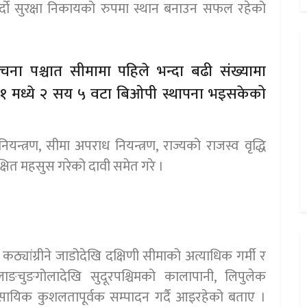
दो सुरक्षा निकायको रुपमा स्थान बनाउन सफल रहेको
चना पश्चात सीमामा पहिले भन्दा बढी संख्यामा
१ मध्ये २ सय ५ वटा बिओपी स्थापना भइसकेको
यन्त्रण, सीमा अपराध नियन्त्रण, राज्यको राजस्व वृद्धि
रक्षित महसुस गरेको दावी समेत गरे ।
ठ्यांग्रीने जाडोदेखि दक्षिणी सीमाको अत्याधिक गर्मी र
ओलाङचुङगोलादेखि सुदूरपश्चिमको कालापानी, लिपुलेक
ावसायिक कुशलतापूर्वक सम्पादन गर्दै आइरहेको बताए ।