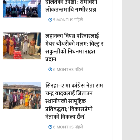
दलितको उपेक्षा : समावेशी
लोकतन्त्रमाथि गम्भीर प्रश्न
5 MONTHS पहिले
लहानका विपन्न परिवारलाई
मेयर चौधरीको मलम: विल्टु र
सकुन्तीको निधनमा राहत
प्रदान
6 MONTHS पहिले
सिरहा–२ मा कांग्रेस नेता राम
चन्द्र यादवलाई जिताउन
स्थानीयको सामूहिक
प्रतिबद्धता; ‘विकासप्रेमी
नेताको विकल्प छैन’
6 MONTHS पहिले