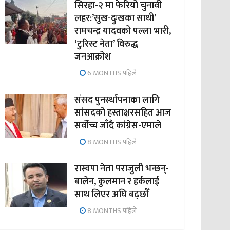
सिरहा-२ मा फेरियो चुनावी
लहर:’सुख-दुःखका साथी’
रामचन्द्र यादवको पल्ला भारी,
‘टुरिस्ट नेता’ विरुद्ध
जनआक्रोश
6 MONTHS पहिले
संसद पुनर्स्थापनाका लागि
सांसदको हस्ताक्षरसहित आज
सर्वोच्च जाँदै कांग्रेस-एमाले
8 MONTHS पहिले
रास्वपा नेता पराजुली भन्छन्-
बालेन, कुलमान र हर्कलाई
साथ लिएर अघि बढ्छौँ
8 MONTHS पहिले