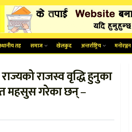
स्थानीय तह
समाज
खेलकुद
अन्तर्राष्ट्रिय
मनोरञ्जन
राज्यको राजस्व वृद्धि हुनुका
ित महसुस गरेका छन् –