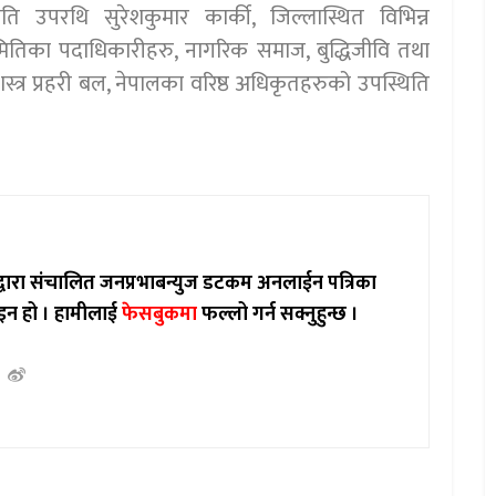
ापति उपरथि सुरेशकुमार कार्की, जिल्लास्थित विभिन्न
समितिका पदाधिकारीहरु, नागरिक समाज, बुद्धिजीवि तथा
शस्त्र प्रहरी बल, नेपालका वरिष्ठ अधिकृतहरुको उपस्थिति
ाद्वारा संचालित जनप्रभाबन्युज डटकम अनलाईन पत्रिका
इन हो ।
हामीलाई
फेसबुकमा
फल्लो गर्न सक्नुहुन्छ ।