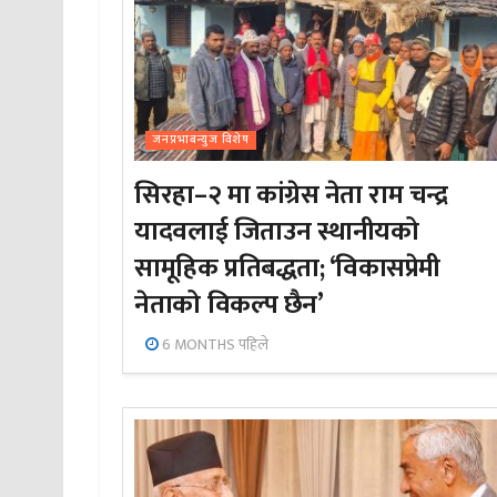
जनप्रभाबन्युज विशेष
सिरहा–२ मा कांग्रेस नेता राम चन्द्र
यादवलाई जिताउन स्थानीयको
सामूहिक प्रतिबद्धता; ‘विकासप्रेमी
नेताको विकल्प छैन’
6 MONTHS पहिले