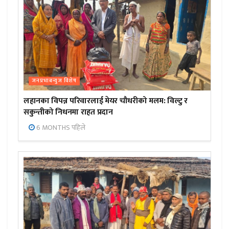
जनप्रभाबन्युज विशेष
लहानका विपन्न परिवारलाई मेयर चौधरीको मलम: विल्टु र
सकुन्तीको निधनमा राहत प्रदान
6 MONTHS पहिले