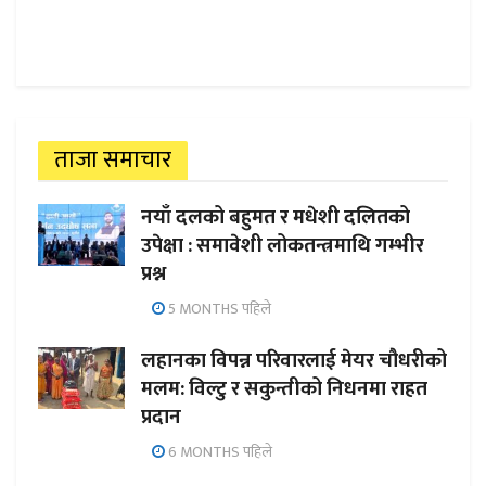
ताजा समाचार
नयाँ दलको बहुमत र मधेशी दलितको
उपेक्षा : समावेशी लोकतन्त्रमाथि गम्भीर
प्रश्न
5 MONTHS पहिले
लहानका विपन्न परिवारलाई मेयर चौधरीको
मलम: विल्टु र सकुन्तीको निधनमा राहत
प्रदान
6 MONTHS पहिले