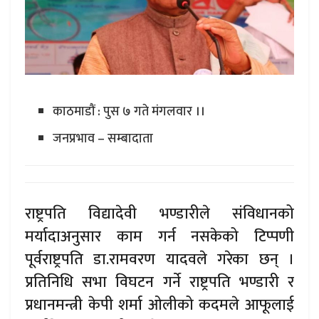
काठमाडौं : पुस ७ गते मंगलवार ।।
जनप्रभाव – सम्बादाता
राष्ट्रपति विद्यादेवी भण्डारीले संविधानको
मर्यादाअनुसार काम गर्न नसकेको टिप्पणी
पूर्वराष्ट्रपति डा.रामवरण यादवले गरेका छन् ।
प्रतिनिधि सभा विघटन गर्ने राष्ट्रपति भण्डारी र
प्रधानमन्त्री केपी शर्मा ओलीको कदमले आफूलाई