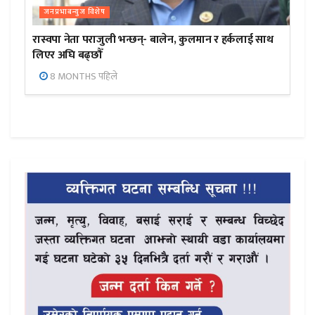
जनप्रभाबन्युज विशेष
रास्वपा नेता पराजुली भन्छन्- बालेन, कुलमान र हर्कलाई साथ
लिएर अघि बढ्छौँ
8 MONTHS पहिले