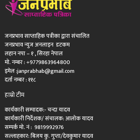
जनप्रभाव साप्ताहिक पत्रीका द्वारा संचालित
जनप्रभाव न्युज अनलाइन डटकम
लहान नपा – १ , सिरहा नेपाल
मो. नम्बर : +9779863964800
इमेल :
janprabhab@gmail.com
दर्ता नम्बर : ११८
हाम्रो टीम
कार्यकारी सम्पादक:- चन्दा यादव
कार्यकारी निर्देशक/ संचालक: आलोक यादव
सम्पर्क मो. नं : 9819992976
सल्लाहकार: बिजय कु. गुप्ता/देवकुमार यादव