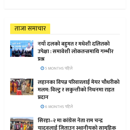
ताजा समाचार
नयाँ दलको बहुमत र मधेशी दलितको
उपेक्षा : समावेशी लोकतन्त्रमाथि गम्भीर
प्रश्न
5 MONTHS पहिले
लहानका विपन्न परिवारलाई मेयर चौधरीको
मलम: विल्टु र सकुन्तीको निधनमा राहत
प्रदान
6 MONTHS पहिले
सिरहा–२ मा कांग्रेस नेता राम चन्द्र
यादवलाई जिताउन स्थानीयको सामूहिक