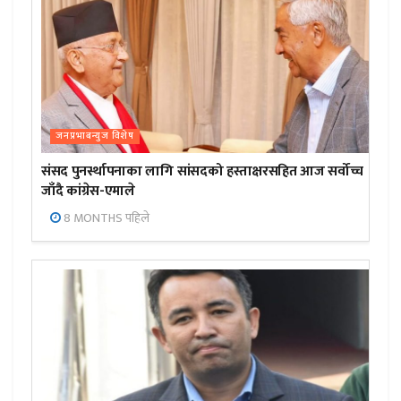
जनप्रभाबन्युज विशेष
संसद पुनर्स्थापनाका लागि सांसदको हस्ताक्षरसहित आज सर्वोच्च
जाँदै कांग्रेस-एमाले
8 MONTHS पहिले