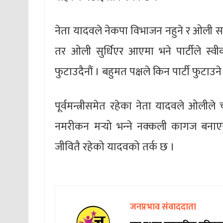
नेता यादवले नेकपा विभाजन नहुने र ओली सम
तर ओली सुर्धिएर आएमा भने पार्टीले स्वीक
फुटाउदैनौं । बहुमत पक्षले किन पार्टी फुटाउने
पूर्वमन्त्रीसमेत रहेका नेता यादवले ओलीले
नमरीकन मर्‍यो भन्‍ने नक्कली कागज बनाएर 
जीवितै रहेको यादवको तर्क छ ।
जनप्रभाव संवाददाता