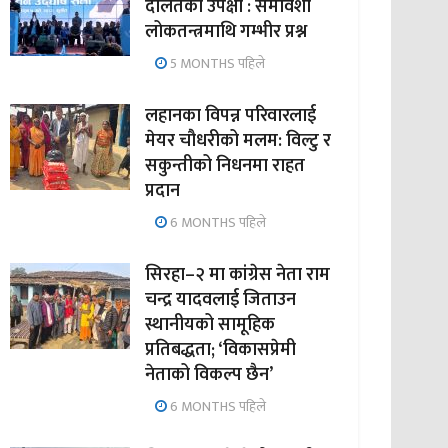
दलितको उपेक्षा : समावेशी
लोकतन्त्रमाथि गम्भीर प्रश्न
5 MONTHS पहिले
लहानका विपन्न परिवारलाई
मेयर चौधरीको मलम: विल्टु र
सकुन्तीको निधनमा राहत
प्रदान
6 MONTHS पहिले
सिरहा–२ मा कांग्रेस नेता राम
चन्द्र यादवलाई जिताउन
स्थानीयको सामूहिक
प्रतिबद्धता; ‘विकासप्रेमी
नेताको विकल्प छैन’
6 MONTHS पहिले