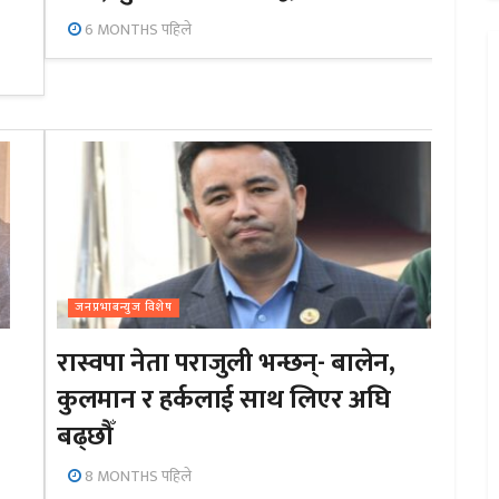
6 MONTHS पहिले
जनप्रभाबन्युज विशेष
रास्वपा नेता पराजुली भन्छन्- बालेन,
कुलमान र हर्कलाई साथ लिएर अघि
बढ्छौँ
8 MONTHS पहिले