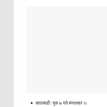
काठमाडौं : पुस ७ गते मंगलवार ।।