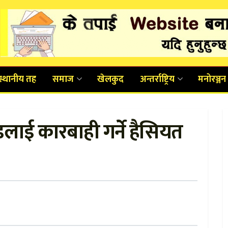
स्थानीय तह
समाज
खेलकुद
अन्तर्राष्ट्रिय
मनोरञ्जन
ण्डलाई कारबाही गर्ने हैसियत