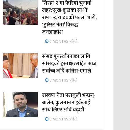
सिरहा-२ मा फेरियो चुनावी
लहर:’सुख-दुःखका साथी’
रामचन्द्र यादवको पल्ला भारी,
‘टुरिस्ट नेता’ विरुद्ध
जनआक्रोश
6 MONTHS पहिले
संसद पुनर्स्थापनाका लागि
सांसदको हस्ताक्षरसहित आज
सर्वोच्च जाँदै कांग्रेस-एमाले
8 MONTHS पहिले
रास्वपा नेता पराजुली भन्छन्-
बालेन, कुलमान र हर्कलाई
साथ लिएर अघि बढ्छौँ
8 MONTHS पहिले