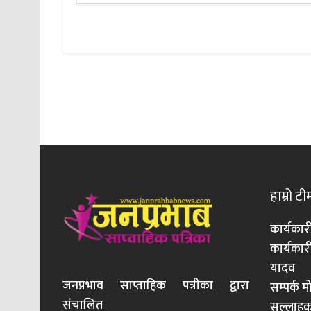
हाम्रो टी
कार्यकार
कार्यका
यादव
जनप्रभाव साप्ताहिक पत्रीका द्वारा
सम्पर्क 
संचालित
सल्लाहका