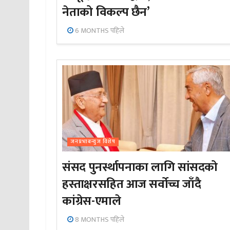
नेताको विकल्प छैन’
6 MONTHS पहिले
जनप्रभाबन्युज विशेष
संसद पुनर्स्थापनाका लागि सांसदको
हस्ताक्षरसहित आज सर्वोच्च जाँदै
कांग्रेस-एमाले
8 MONTHS पहिले