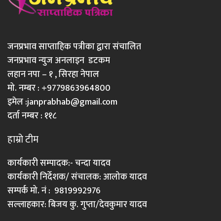
जनप्रभाव साप्ताहिक पत्रीका द्वारा संचालित
जनप्रभाव न्युज अनलाइन डटकम
लहान नपा – १ , सिरहा नेपाल
मो. नम्बर : +9779863964800
इमेल :
janprabhab@gmail.com
दर्ता नम्बर : ११८
हाम्रो टीम
कार्यकारी सम्पादक:- चन्दा यादव
कार्यकारी निर्देशक/ संचालक: आलोक यादव
सम्पर्क मो. नं : 9819992976
सल्लाहकार: बिजय कु. गुप्ता/देवकुमार यादव