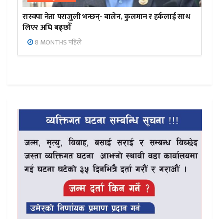
रास्वपा नेता पराजुली भन्छन्- बालेन, कुलमान र हर्कलाई साथ
लिएर अघि बढ्छौँ
8 MONTHS पहिले