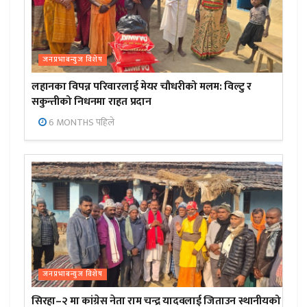
जनप्रभाबन्युज विशेष
लहानका विपन्न परिवारलाई मेयर चौधरीको मलम: विल्टु र
सकुन्तीको निधनमा राहत प्रदान
6 MONTHS पहिले
जनप्रभाबन्युज विशेष
सिरहा–२ मा कांग्रेस नेता राम चन्द्र यादवलाई जिताउन स्थानीयको