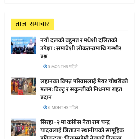
ताजा समाचार
नयाँ दलको बहुमत र मधेशी दलितको
उपेक्षा : समावेशी लोकतन्त्रमाथि गम्भीर
प्रश्न
5 MONTHS पहिले
लहानका विपन्न परिवारलाई मेयर चौधरीको
मलम: विल्टु र सकुन्तीको निधनमा राहत
प्रदान
6 MONTHS पहिले
सिरहा–२ मा कांग्रेस नेता राम चन्द्र
यादवलाई जिताउन स्थानीयको सामूहिक
प्रतिबद्धता; ‘विकासप्रेमी नेताको विकल्प