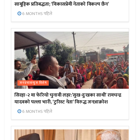
सामूहिक प्रतिबद्धता; ‘विकासप्रेमी नेताको विकल्प छैन’
6 MONTHS पहिले
जनप्रभाबन्युज विशेष
सिरहा-२ मा फेरियो चुनावी लहर:’सुख-दुःखका साथी’ रामचन्द्र
यादवको पल्ला भारी, ‘टुरिस्ट नेता’ विरुद्ध जनआक्रोश
6 MONTHS पहिले