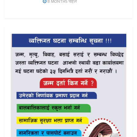
8 MONTHS पहिले