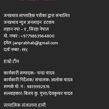
जनप्रभाव साप्ताहिक पत्रीका द्वारा संचालित
जनप्रभाव न्युज अनलाइन डटकम
लहान नपा – १ , सिरहा नेपाल
मो. नम्बर : +9779863964800
इमेल :
janprabhab@gmail.com
दर्ता नम्बर : ११८
हाम्रो टीम
कार्यकारी सम्पादक:- चन्दा यादव
कार्यकारी निर्देशक/ संचालक: आलोक यादव
सम्पर्क मो. नं : 9819992976
सल्लाहकार: बिजय कु. गुप्ता/देवकुमार यादव
सामाजिक संजालमा हामी