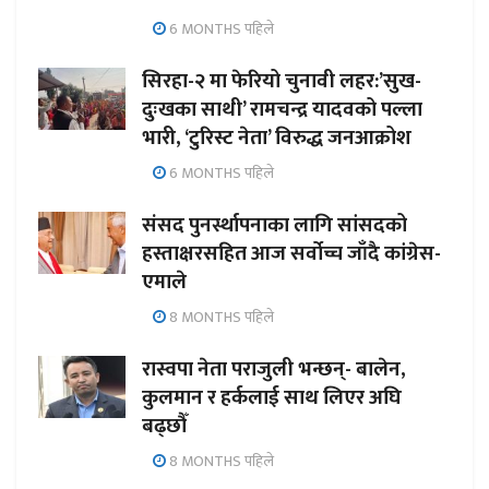
6 MONTHS पहिले
सिरहा-२ मा फेरियो चुनावी लहर:’सुख-
दुःखका साथी’ रामचन्द्र यादवको पल्ला
भारी, ‘टुरिस्ट नेता’ विरुद्ध जनआक्रोश
6 MONTHS पहिले
संसद पुनर्स्थापनाका लागि सांसदको
हस्ताक्षरसहित आज सर्वोच्च जाँदै कांग्रेस-
एमाले
8 MONTHS पहिले
रास्वपा नेता पराजुली भन्छन्- बालेन,
कुलमान र हर्कलाई साथ लिएर अघि
बढ्छौँ
8 MONTHS पहिले