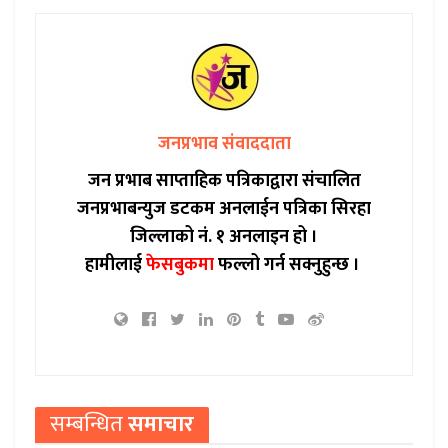
जनप्रभाव संवाददाता
जन प्रभाब साप्ताहिक पत्रिकाद्वारा संचालित
जनप्रभाबन्युज डटकम अनलाईन पत्रिका सिरहा
जिल्लाको नं. १ अनलाइन हो ।
हामीलाई
फेसबुकमा
फल्लो गर्न सक्नुहुन्छ ।
सम्बन्धित
समाचार