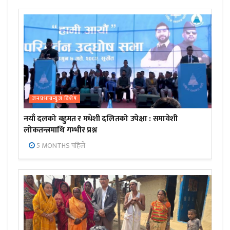
जनप्रभाबन्युज विशेष
नयाँ दलको बहुमत र मधेशी दलितको उपेक्षा : समावेशी
लोकतन्त्रमाथि गम्भीर प्रश्न
5 MONTHS पहिले