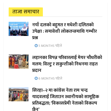
ताजा समाचार
नयाँ दलको बहुमत र मधेशी दलितको
उपेक्षा : समावेशी लोकतन्त्रमाथि गम्भीर
प्रश्न
5 MONTHS पहिले
लहानका विपन्न परिवारलाई मेयर चौधरीको
मलम: विल्टु र सकुन्तीको निधनमा राहत
प्रदान
6 MONTHS पहिले
सिरहा–२ मा कांग्रेस नेता राम चन्द्र
यादवलाई जिताउन स्थानीयको सामूहिक
प्रतिबद्धता; ‘विकासप्रेमी नेताको विकल्प
छैन’