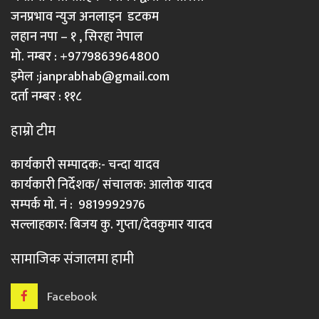
जनप्रभाव न्युज अनलाइन डटकम
लहान नपा – १ , सिरहा नेपाल
मो. नम्बर : +9779863964800
इमेल :
janprabhab@gmail.com
दर्ता नम्बर : ११८
हाम्रो टीम
कार्यकारी सम्पादक:- चन्दा यादव
कार्यकारी निर्देशक/ संचालक: आलोक यादव
सम्पर्क मो. नं : 9819992976
सल्लाहकार: बिजय कु. गुप्ता/देवकुमार यादव
सामाजिक संजालमा हामी
Facebook