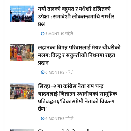
नयाँ दलको बहुमत र मधेशी दलितको
उपेक्षा : समावेशी लोकतन्त्रमाथि गम्भीर
प्रश्न
5 MONTHS पहिले
लहानका विपन्न परिवारलाई मेयर चौधरीको
मलम: विल्टु र सकुन्तीको निधनमा राहत
प्रदान
6 MONTHS पहिले
सिरहा–२ मा कांग्रेस नेता राम चन्द्र
यादवलाई जिताउन स्थानीयको सामूहिक
प्रतिबद्धता; ‘विकासप्रेमी नेताको विकल्प
छैन’
6 MONTHS पहिले