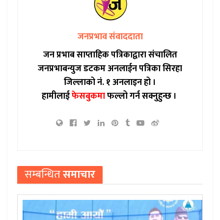
जनप्रभाव संवाददाता
जन प्रभाब साप्ताहिक पत्रिकाद्वारा संचालित
जनप्रभाबन्युज डटकम अनलाईन पत्रिका सिरहा
जिल्लाको नं. १ अनलाइन हो ।
हामीलाई
फेसबुकमा
फल्लो गर्न सक्नुहुन्छ ।
सम्बन्धित
समाचार