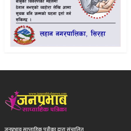
जनप्रभाव साप्ताहिक पत्रीका द्वारा संचालित