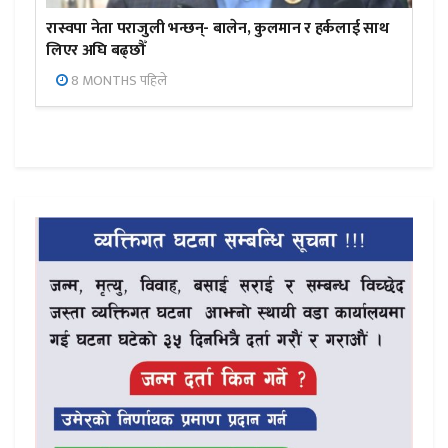
रास्वपा नेता पराजुली भन्छन्- बालेन, कुलमान र हर्कलाई साथ
लिएर अघि बढ्छौँ
8 MONTHS पहिले