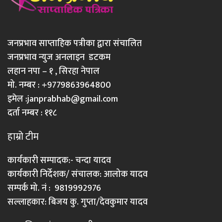
जनप्रभाव साप्ताहिक पत्रीका द्वारा संचालित
जनप्रभाव न्युज अनलाइन डटकम
लहान नपा – १ , सिरहा नेपाल
मो. नम्बर : +9779863964800
इमेल :
janprabhab@gmail.com
दर्ता नम्बर : ११८
हाम्रो टीम
कार्यकारी सम्पादक:- चन्दा यादव
कार्यकारी निर्देशक/ संचालक: आलोक यादव
सम्पर्क मो. नं : 9819992976
सल्लाहकार: बिजय कु. गुप्ता/देवकुमार यादव