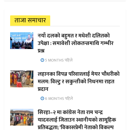
ताजा समाचार
नयाँ दलको बहुमत र मधेशी दलितको
उपेक्षा : समावेशी लोकतन्त्रमाथि गम्भीर
प्रश्न
5 MONTHS पहिले
लहानका विपन्न परिवारलाई मेयर चौधरीको
मलम: विल्टु र सकुन्तीको निधनमा राहत
प्रदान
6 MONTHS पहिले
सिरहा–२ मा कांग्रेस नेता राम चन्द्र
यादवलाई जिताउन स्थानीयको सामूहिक
प्रतिबद्धता; ‘विकासप्रेमी नेताको विकल्प