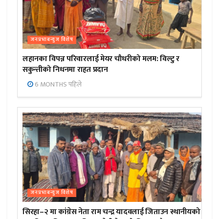
जनप्रभाबन्युज विशेष
लहानका विपन्न परिवारलाई मेयर चौधरीको मलम: विल्टु र
सकुन्तीको निधनमा राहत प्रदान
6 MONTHS पहिले
जनप्रभाबन्युज विशेष
सिरहा–२ मा कांग्रेस नेता राम चन्द्र यादवलाई जिताउन स्थानीयको