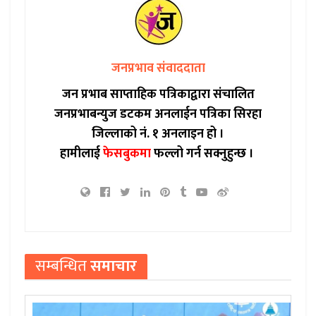
जनप्रभाव संवाददाता
जन प्रभाब साप्ताहिक पत्रिकाद्वारा संचालित
जनप्रभाबन्युज डटकम अनलाईन पत्रिका सिरहा
जिल्लाको नं. १ अनलाइन हो ।
हामीलाई
फेसबुकमा
फल्लो गर्न सक्नुहुन्छ ।
सम्बन्धित
समाचार