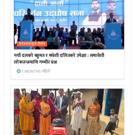
जनप्रभाबन्युज विशेष
नयाँ दलको बहुमत र मधेशी दलितको उपेक्षा : समावेशी
लोकतन्त्रमाथि गम्भीर प्रश्न
5 MONTHS पहिले