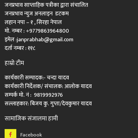
जनप्रभाव साप्ताहिक पत्रीका द्वारा संचालित
जनप्रभाव न्युज अनलाइन डटकम
लहान नपा – १ , सिरहा नेपाल
मो. नम्बर : +9779863964800
इमेल :
janprabhab@gmail.com
दर्ता नम्बर : ११८
हाम्रो टीम
कार्यकारी सम्पादक:- चन्दा यादव
कार्यकारी निर्देशक/ संचालक: आलोक यादव
सम्पर्क मो. नं : 9819992976
सल्लाहकार: बिजय कु. गुप्ता/देवकुमार यादव
सामाजिक संजालमा हामी
Facebook