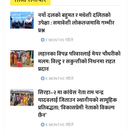
नयाँ दलको बहुमत र मधेशी दलितको
उपेक्षा : समावेशी लोकतन्त्रमाथि गम्भीर
प्रश्न
5 MONTHS पहिले
लहानका विपन्न परिवारलाई मेयर चौधरीको
मलम: विल्टु र सकुन्तीको निधनमा राहत
प्रदान
6 MONTHS पहिले
सिरहा–२ मा कांग्रेस नेता राम चन्द्र
यादवलाई जिताउन स्थानीयको सामूहिक
प्रतिबद्धता; ‘विकासप्रेमी नेताको विकल्प
छैन’
6 MONTHS पहिले